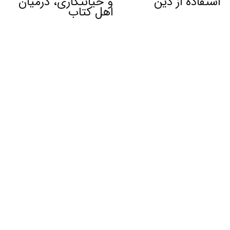
استفاده از دین
و خیانتکاری، درمیان
اهل کتاب