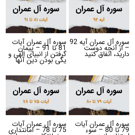
سوره آل عمران آیه 92
سوره آل عمران آیات
– از آنچه دوست
81 تا 91 – پیمان
دارید، انفاق کنید
گرفتن از انبیای الهی و
یکی بودن دین آنها
سوره آل عمران آیات
سوره آل عمران آیات
79 تا 80 – سوء
75 تا 78 – امانتداری