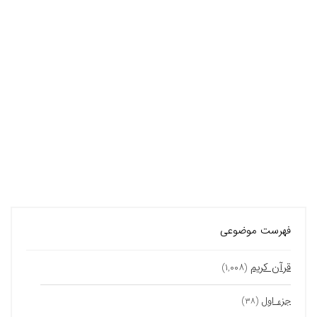
فهرست موضوعی
قرآن کریم
(۱,۰۰۸)
جزء اول
(۳۸)