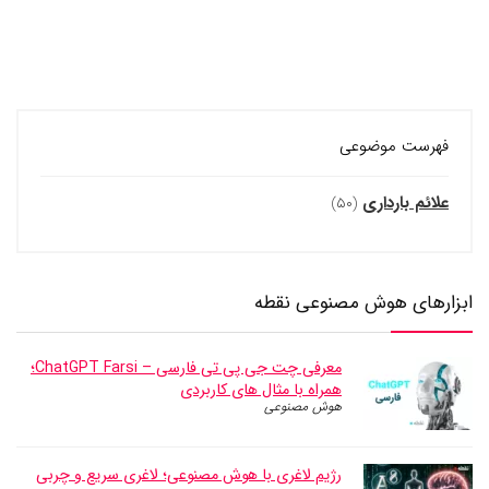
فهرست موضوعی
علائم بارداری
(۵۰)
ابزارهای هوش مصنوعی نقطه
معرفی چت جی پی تی فارسی – ChatGPT Farsi؛
همراه با مثال های کاربردی
هوش مصنوعی
رژیم لاغری با هوش مصنوعی؛ لاغری سریع و چربی