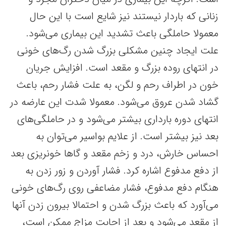
زنانی که باردار نیستند نیز شایع است با این حال
معمولا حاملگی باعث تشدید این بیماری می‌شود.
علت ایجاد چنین مشکلی بزرگ شدن رگ‌های خونی
در انتهای روده بزرگ و مقعد است. افزایش جریان
خون در اطراف رحم و لگن، به علت فشار رحم، باعث
گشاد شدن عروق می‌شود. معمولا شدت این عارضه در
انتهای دوره بارداری بیشتر می‌شود و در حاملگی‌های
بعد نیز بیشتر است. از علایم بواسیر می‌توان به
احساس خارش، درد و زخم مقعد و گاها خونریزی بعد
از دفع مدفوع اشاره کرد. فشار آوردن و زور زدن به
هنگام دفع مدفوع، فشار مضاعفی روی رگ‌های خونی
می‌آورد که باعث بزرگ شدن و احتمالا بیرون زدن آنها
از مقعد می‌شود و بعد از اجابت مزاج ممکن است،