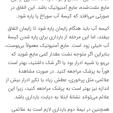
مایع نشت‌شده، مایع آمنیوتیک باشد. این اتفاق در
صورتی می‌افتد که کیسۀ آب سوراخ یا پاره شود.
کیسه آب باید هنگام زایمان پاره شود تا زایمان اتفاق
بیفتد، اما این مرحله از بارداری برای پاره شدن کیسۀ
آب خیلی زود است. مایع آمنیوتیک معمولاً بی‌بوست،
بنابراین اگر متوجه نشت مقدار کمی مایع شوید که
بی‌بو یا شبیه ادرار بود یا اگر شک داشتید، بهتر است
فوراً به پزشک مراجعه کنید. در صورت مشاهدۀ
علائمی مثل پرخوری، عطش زیاد یا تکرر ادرار بیش از
اندازه نیز بهتر است به پزشک مراجعه کنید، زیرا این
علائم می‌تواند نشانۀ ابتلا به دیابت بارداری باشد.
همچنین در نیمۀ دوم بارداری لازم است به علائمی