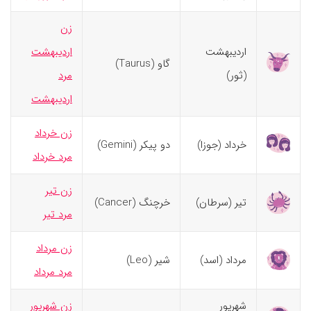
زن
اردیبهشت
اردیبهشت
گاو (Taurus)
(ثور)
مرد
اردیبهشت
زن خرداد
خرداد (جوزا)
دو پیکر (Gemini)
مرد خرداد
زن تیر
تیر (سرطان)
خرچنگ (Cancer)
مرد تیر
زن مرداد
مرداد (اسد)
شیر (Leo)
مرد مرداد
شهریور
زن شهریور