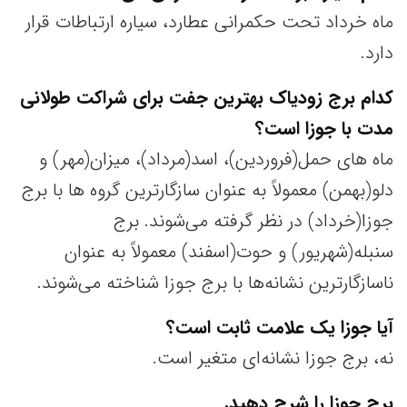
ماه خرداد تحت حکمرانی عطارد، سیاره ارتباطات قرار
دارد.
کدام برج زودیاک بهترین جفت برای شراکت طولانی
مدت با جوزا است؟
ماه های حمل(فروردین)، اسد(مرداد)، میزان(مهر) و
دلو(بهمن) معمولاً به عنوان سازگارترین گروه ها با برج
جوزا(خرداد) در نظر گرفته می‌شوند. برج
سنبله(شهریور) و حوت(اسفند) معمولاً به عنوان
ناسازگارترین نشانه‌ها با برج جوزا شناخته می‌شوند.
آیا جوزا یک علامت ثابت است؟
نه، برج جوزا نشانه‌ای متغیر است.
برج جوزا را شرح دهید.