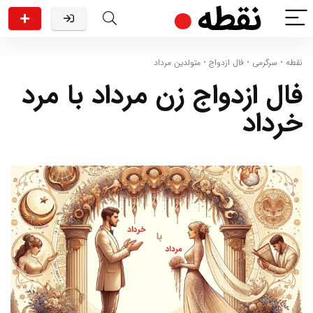
نقطه
•
سرگرمی
•
فال ازدواج
•
متولدین مرداد
فال ازدواج زن مرداد با مرد
خرداد