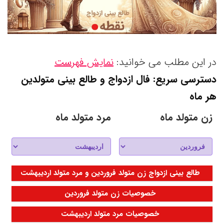
در این مطلب می خوانید:
نمایش فهرست
دسترسی سریع: فال ازدواج و طالع بینی متولدین
هر ماه
زن متولد ماه
مرد متولد ماه
طالع بینی ازدواج زن متولد فروردین و مرد متولد اردیبهشت
خصوصیات زن متولد فروردین
خصوصیات مرد متولد اردیبهشت