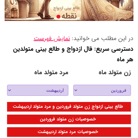
در این مطلب می خوانید:
نمایش فهرست
دسترسی سریع: فال ازدواج و طالع بینی متولدین
هر ماه
زن متولد ماه
مرد متولد ماه
طالع بینی ازدواج زن متولد فروردین و مرد متولد اردیبهشت
خصوصیات زن متولد فروردین
خصوصیات مرد متولد اردیبهشت