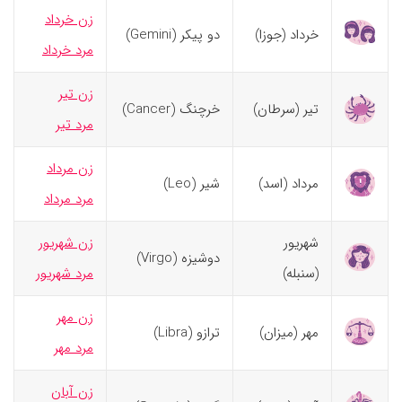
زن خرداد
خرداد (جوزا)
دو پیکر (Gemini)
مرد خرداد
زن تیر
تیر (سرطان)
خرچنگ (Cancer)
مرد تیر
زن مرداد
مرداد (اسد)
شیر (Leo)
مرد مرداد
شهریور
زن شهریور
دوشیزه (Virgo)
(سنبله)
مرد شهریور
زن مهر
مهر (میزان)
ترازو (Libra)
مرد مهر
زن آبان