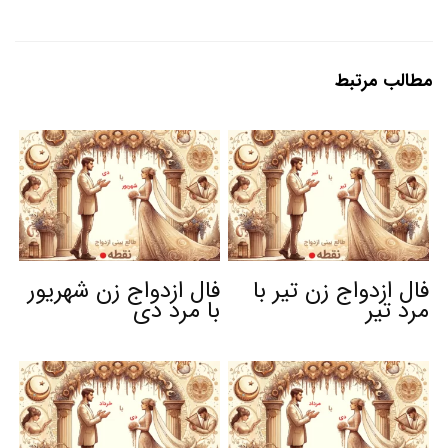
مطالب مرتبط
فال ازدواج زن تیر با
فال ازدواج زن شهریور
مرد تیر
با مرد دی