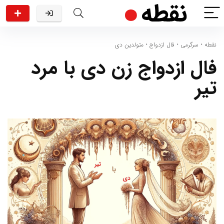
نقطه
•
سرگرمی
•
فال ازدواج
•
متولدین دی
فال ازدواج زن دی با مرد
تیر