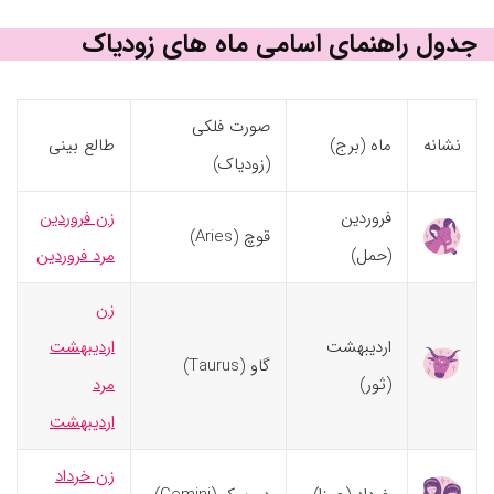
جدول راهنمای اسامی ماه های زودیاک
صورت فلکی
نشانه
ماه (برج)
طالع بینی
(زودیاک)
فروردین
زن فروردین
قوچ (Aries)
(حمل)
مرد فروردین
زن
اردیبهشت
اردیبهشت
گاو (Taurus)
(ثور)
مرد
اردیبهشت
زن خرداد