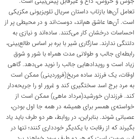
جوش و خروش، داغ و غیرقابل پیش‌بینی است.
تعامل آن‌ها بازتاب داستان سریال تلویزیونی مکزیکی
است. آن‌ها عاشق هم‌اند، دوست‌اند و در محیطی پر از
احساسات درخشان کار می‌کنند. ساده‌اند و نیازی به
دلتنگی ندارند. سازگاری شیر با بره بر اساس طالع‌بینی،
رابطه‌ای جالب و طولانی مدت همراه با شور‌ و شوق
زیاد است و رویدادهایی جالب را نوید می‌دهد. گاهی
اوقات، یک فرزند ساده مریخ(فروردینی) ممکن است
به مرد برج اسد سختگیری کند و غرور او را جریحه‌دار
کند. فرزندان خورشید(مرداد ماهی) ممکن است از
خواسته‌ی همسر برای همیشه در همه جا اول بودن،
عصبانی شوند. بنابراین، در روابط، هر دو طرف باید یاد
بگیرند که از رقابت با یکدیگر خودداری کنند؛ تنها در
این صورت است که هر دو طرف سود خواهند برد.