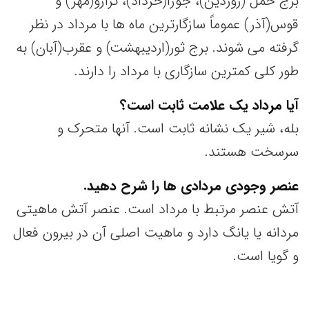
برج حمل (روردین)، جوزا(خرداد)، ترازو(مهر) و
قوس(آذر) عموماً سازگارترین ماه ها با مرداد در نظر
گرفته می شوند. برج ثور(اردیبهشت) و عقرب(آبان) به
طور کلی کمترین سازگاری با مرداد را دارند.
آیا مرداد یک علامت ثابت است؟
بله، شیر یک نشانه ثابت است. آنها متحرک و
سرسخت هستند.
عنصر وجودی مردادی ها را شرح دهید.
آتش عنصر مرتبط با مرداد است. عنصر آتش ماهیتی
مردانه یا یانگ دارد و ماهیت اصلی آن در بیرون فعال
و گویا است.