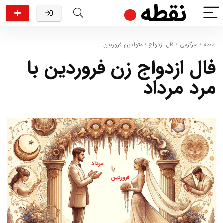
نقطه
•
سرگرمی
•
فال ازدواج
•
متولدین فروردین
فال ازدواج زن فروردین با
مرد مرداد