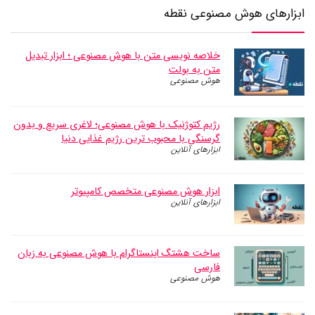
ابزارهای هوش مصنوعی نقطه
خلاصه نویسی متن با هوش مصنوعی ؛ ابزار تبدیل
متن به بولت
هوش مصنوعی
رژیم کتوژنیک با هوش مصنوعی؛ لاغری سریع و بدون
گرسنگی با محبوب ترین رژیم غذایی دنیا
ابزارهای آنلاین
ابزار هوش مصنوعی متخصص کامپیوتر
ابزارهای آنلاین
ساخت هشتگ اینستاگرام با هوش مصنوعی به زبان
فارسی
هوش مصنوعی