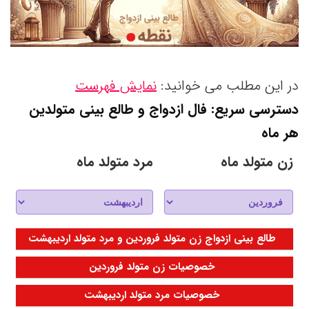
در این مطلب می خوانید:
نمایش فهرست
دسترسی سریع: فال ازدواج و طالع بینی متولدین
هر ماه
زن متولد ماه
مرد متولد ماه
طالع بینی ازدواج زن متولد فروردین و مرد متولد اردیبهشت
خصوصیات زن متولد فروردین
خصوصیات مرد متولد اردیبهشت