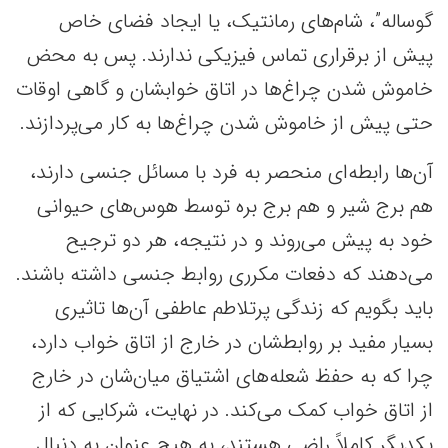
گوساله”، شام‌های رمانتیک، یا ایجاد فضای خاص
پیش از برقراری تماس فیزیکی ندارند. پس به محض
خاموش شدن چراغ‌ها در اتاق خوابشان و گاهی اوقات
حتی پیش از خاموش شدن چراغ‌ها به کار می‌پردازند.
آن‌ها رابطه‌ای منحصر به فرد با مسائل جنسی دارند،
هم برج شیر و هم برج بره توسط هوس‌های حیوانی
خود به پیش می‌روند و در نتیجه، هر دو ترجیح
می‌دهند که دفعات مکرری روابط جنسی داشته باشند.
باید بگویم که زندگی پرتلاطم عاطفی آن‌ها تاثیری
بسیار مفید بر روابطشان در خارج از اتاق خواب دارد،
چرا که به حفظ شعله‌های اشتیاق میان‌شان در خارج
از اتاق خواب کمک می‌کند. در نهایت، شرکایی که از
یکدیگر کاملاً راضی هستند، به هیچ عنوان به دنبال