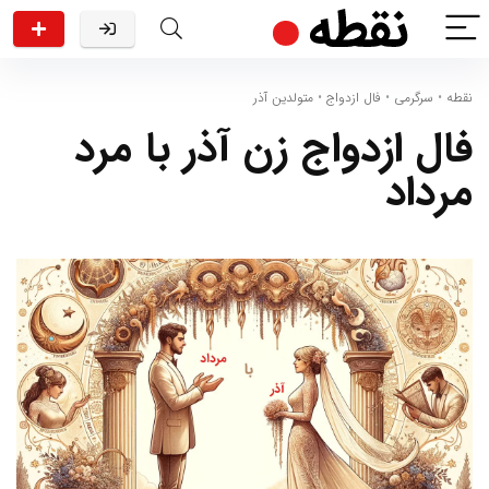
نقطه
•
سرگرمی
•
فال ازدواج
•
متولدین آذر
فال ازدواج زن آذر با مرد
مرداد