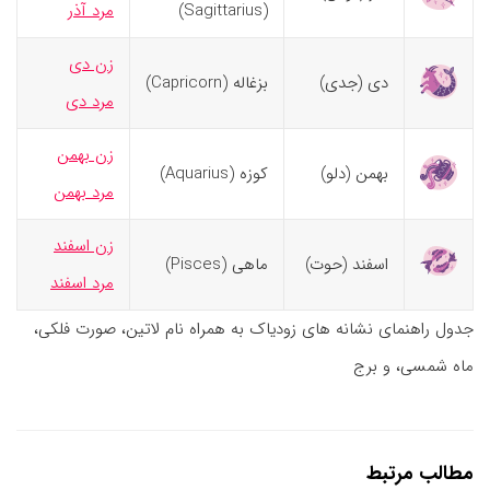
(Sagittarius)
مرد آذر
زن دی
دی (جدی)
بزغاله (Capricorn)
مرد دی
زن بهمن
بهمن (دلو)
کوزه (Aquarius)
مرد بهمن
زن اسفند
اسفند (حوت)
ماهی (Pisces)
مرد اسفند
جدول راهنمای نشانه های زودیاک به همراه نام لاتین، صورت فلکی،
ماه شمسی، و برج
مطالب مرتبط