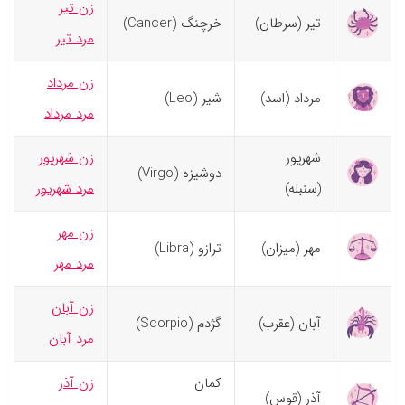
زن تیر
تیر (سرطان)
خرچنگ (Cancer)
مرد تیر
زن مرداد
مرداد (اسد)
شیر (Leo)
مرد مرداد
شهریور
زن شهریور
دوشیزه (Virgo)
(سنبله)
مرد شهریور
زن مهر
مهر (میزان)
ترازو (Libra)
مرد مهر
زن آبان
آبان (عقرب)
گژدم (Scorpio)
مرد آبان
کمان
زن آذر
آذر (قوس)