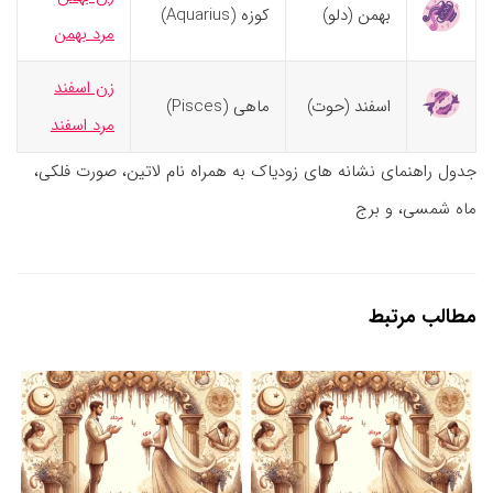
بهمن (دلو)
کوزه (Aquarius)
مرد بهمن
زن اسفند
اسفند (حوت)
ماهی (Pisces)
مرد اسفند
جدول راهنمای نشانه های زودیاک به همراه نام لاتین، صورت فلکی،
ماه شمسی، و برج
مطالب مرتبط