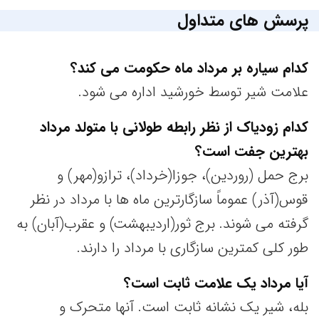
پرسش های متداول
کدام سیاره بر مرداد ماه حکومت می کند؟
علامت شیر توسط خورشید اداره می شود.
کدام زودیاک از نظر رابطه طولانی با متولد مرداد
بهترین جفت است؟
برج حمل (روردین)، جوزا(خرداد)، ترازو(مهر) و
قوس(آذر) عموماً سازگارترین ماه ها با مرداد در نظر
گرفته می شوند. برج ثور(اردیبهشت) و عقرب(آبان) به
طور کلی کمترین سازگاری با مرداد را دارند.
آیا مرداد یک علامت ثابت است؟
بله، شیر یک نشانه ثابت است. آنها متحرک و