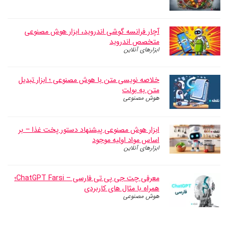
آچار فرانسه گوشی اندروید، ابزار هوش مصنوعی
متخصص اندروید
ابزارهای آنلاین
خلاصه نویسی متن با هوش مصنوعی ؛ ابزار تبدیل
متن به بولت
هوش مصنوعی
ابزار هوش مصنوعی پیشنهاد دستور پخت غذا – بر
اساس مواد اولیه موجود
ابزارهای آنلاین
معرفی چت جی پی تی فارسی – ChatGPT Farsi؛
همراه با مثال های کاربردی
هوش مصنوعی