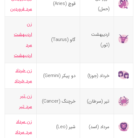
قوچ (Aries)
(حمل)
مرد فروردین
زن
اردیبهشت
اردیبهشت
گاو (Taurus)
(ثور)
مرد
اردیبهشت
زن خرداد
خرداد (جوزا)
دو پیکر (Gemini)
مرد خرداد
زن تیر
تیر (سرطان)
خرچنگ (Cancer)
مرد تیر
زن مرداد
مرداد (اسد)
شیر (Leo)
مرد مرداد