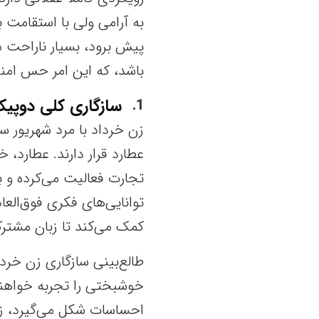
به آرامی ولی با استقامت
پیش برود، بسیار ناراحت م
باشد، که این امر حس امنی
سازگاری کلی دوپیکر
1
زن خرداد با مرد شهریور سا
عطارد قرار دارند. عطارد، خ
تجارت فعالیت می‌کرده و ب
توانایی‌های فکری فوق‌العاد
کمک می‌کند تا زبان مشتر
طالع‌بینی سازگاری زن خردا
خوشبختی را تجربه خواهند 
احساسات شکل می‌گیرد، زی