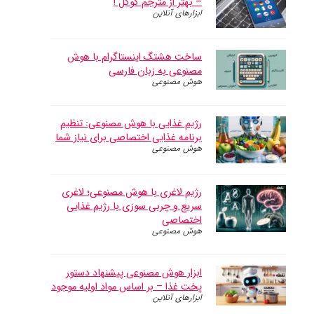
– بهتر از مترجم گوگل !
ابزارهای آنلاین
ساخت هشتگ اینستاگرام با هوش
مصنوعی به زبان فارسی
هوش مصنوعی
رژیم غذایی با هوش مصنوعی: تنظیم
برنامه غذایی اختصاصی برای نیاز شما
هوش مصنوعی
رژیم لاغری با هوش مصنوعی؛ لاغری
سریع و چربی سوزی با رژیم غذایی
اختصاصی
هوش مصنوعی
ابزار هوش مصنوعی پیشنهاد دستور
پخت غذا – بر اساس مواد اولیه موجود
ابزارهای آنلاین