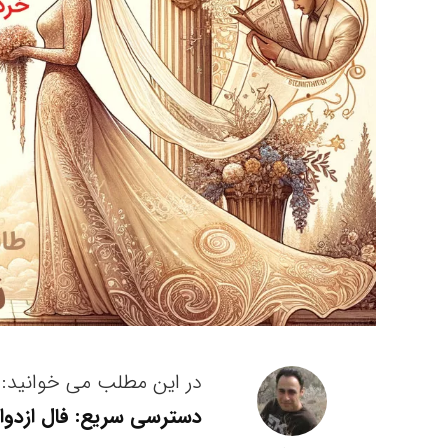
در این مطلب می خوانید:
دسترسی سریع: فال ازدواج