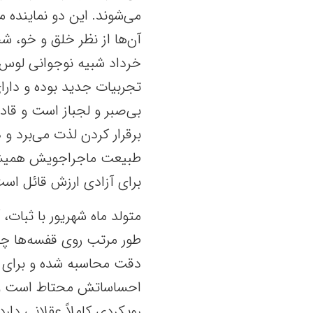
می‌شوند. این دو نماینده
آن‌ها از نظر خلق و خو، ش
خرداد شبیه نوجوانی لوس ا
تجربیات جدید بوده و دارا
بی‌صبر و لجباز است و قادر
برقرار کردن لذت می‌برد و 
طبیعت ماجراجویش همیشه ا
برای آزادی ارزش قائل است
متولد ماه شهریور با ثبات،
طور مرتب روی قفسه‌ها چید
دقت محاسبه شده و برای آی
احساساتش محتاط است و گا
رویکردی کاملاً عقلانی دارد.