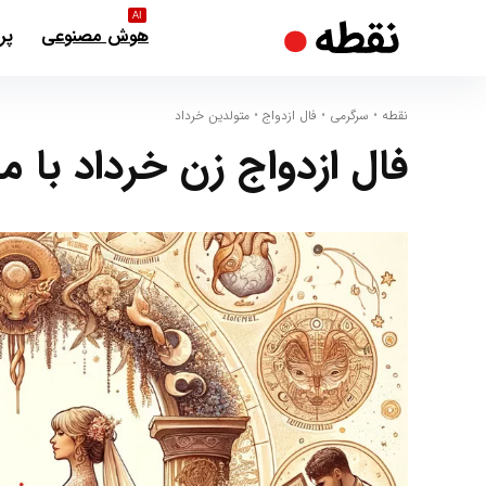
AI
هوش مصنوعی
پر
نقطه
•
سرگرمی
•
فال ازدواج
•
متولدین خرداد
فال ازدواج زن خرداد با م