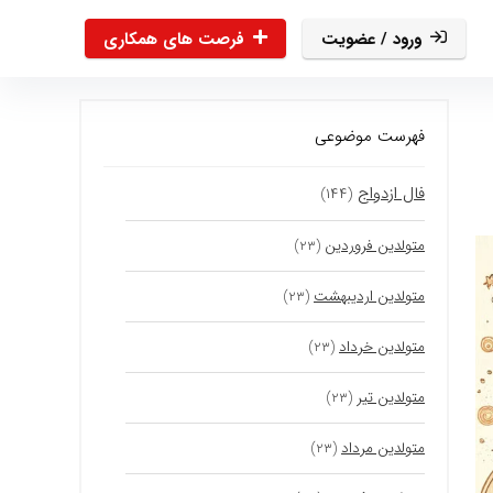
ورود / عضویت
فرصت های همکاری
فهرست موضوعی
فال ازدواج
(۱۴۴)
متولدین فروردین
(۲۳)
متولدین اردیبهشت
(۲۳)
متولدین خرداد
(۲۳)
متولدین تیر
(۲۳)
متولدین مرداد
(۲۳)