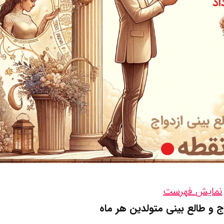
نمایش فهرست
 و طالع بینی متولدین هر ماه