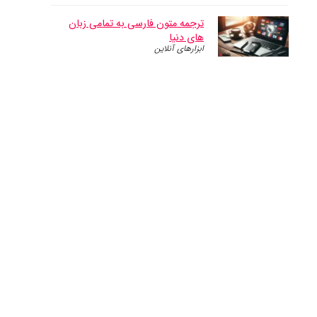
ترجمه متون فارسی به تمامی زبان
های دنیا
ابزارهای آنلاین