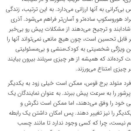
ی‌کرانی به آنها ارزانی می‌دارد. به این ترتیب، زندگی
راد هوروسکوپ ساده‌تر و آسان‌تر فراهم می‌شود. آذری
ابند و ترجیح می‌دهند از مشکلات پیش رو بی‌خبر
ر قابل تحسین است، چون هیچ مانعی نمی‌تواند آنها را
چنین ویژگی شخصیتی به کودک‌منشی و بی‌مسئولیتی
دت کرده‌اند که همیشه از هر چیزی سربلند بیرون بیایند
 چیزی امتناع می‌ورزند.
 فرد متولد برج قوس، ممکن است خیلی زود به یکدیگر
 پرشور را به سرعت پیش ببرند. به عنوان نمایندگان یک
حتی خود را وفق می‌دهند، اما ممکن است نگرش‌ و
یگر را نیز تغییر دهند. پس امکان داشتن یک رابطه
هم نیست، چرا که کسی وجود ندارد تا مانند چسب