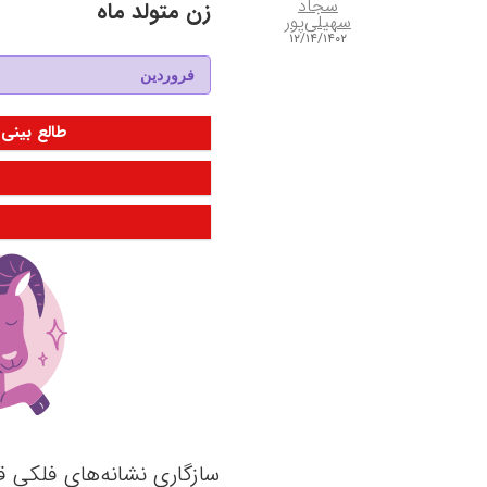
سجاد
زن متولد ماه
سهیلی‌پور
۱۲/۱۴/۱۴۰۲
طالع بینی 
سازگاری نشانه‌های فلکی قو