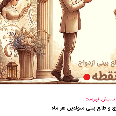
نمایش فهرست
 و طالع بینی متولدین هر ماه