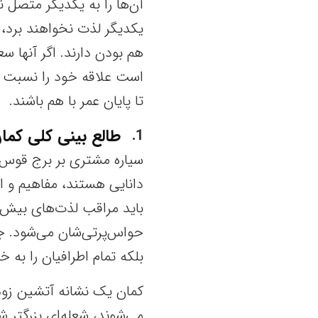
آن‌ها را به یکدیگر متصل ن
یکدیگر لذت نخواهند برد، 
هم بودن دارند. اگر آنها 
است علاقه خود را نسبت به
تا پایان عمر با هم باشند.
طالع بینی کلی کما
1
سیاره مشتری بر برج قوس ح
دانایی هستند، مفاهیم و ان
باید مراقب لذت‌های بیش ا
حواس‌پرتی‌شان می‌شود. 
بلکه تمام اطرافیان را به 
کمان یک نشانه آتشین زود
می‌شوند، شعله‌ای بزرگتر 