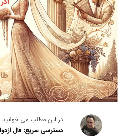
در این مطلب می خوانید:
دسترسی سریع: فال ازدواج