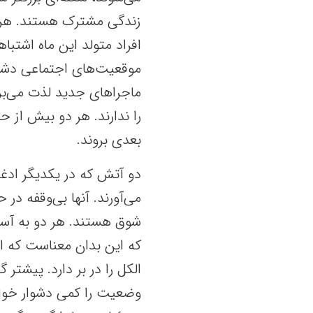
زندگی مشترک هستند. هرچن
افراد متولد این ماه اشتبا
موقعیت‌های اجتماعی دشوار
ماجراهای جدید لذت می‌برند
را ندارند. هر دو بیش از 
بعدی بروند.
دو آتش که در یکدیگر ادغا
می‌آورند. آنها بی‌وقفه در 
شوق هستند. هر دو به آسا
که این بدان معناست که اتح
الکل را در بر دارد. پیشتر
وضعیت را کمی دشوار خواهد