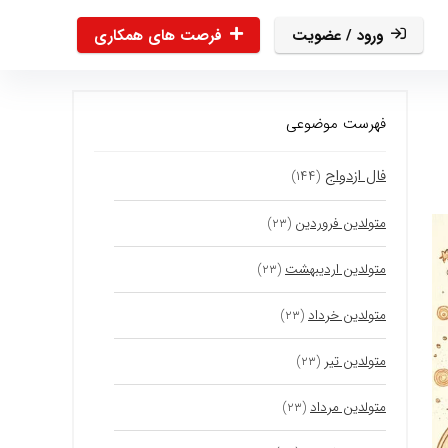
ورود / عضویت
فرصت های همکاری
فهرست موضوعی
فال ازدواج
(۱۴۴)
متولدین فروردین
(۲۳)
متولدین اردیبهشت
(۲۳)
متولدین خرداد
(۲۳)
متولدین تیر
(۲۳)
متولدین مرداد
(۲۳)