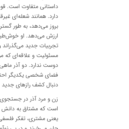
داستانی متفاوت است. قو
دارد. همانند شعله‌ای غیر
بروز می‌دهد، به طور گستر
ارزش می‌دهد. او خوش‌طی
تجربیات جدید می‌گذراند و
مسئولیت و علاقه‌ای که 
دوست ندارد. دو آذر ماهی، 
فضای شخصی یکدیگر احترام 
دنبال کشف رازهای جدید و
زن و مرد آذر در جستجوی
است که مشتاق به دانش و ی
یعنی مشتری، تفکر فلسفی را
جان می‌خرند و در پی نوآ