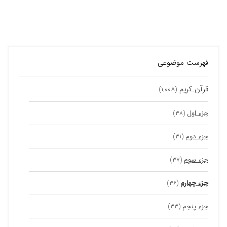
فهرست موضوعی
قرآن کریم
(۱,۰۰۸)
جزء اول
(۳۸)
جزء دوم
(۳۱)
جزء سوم
(۳۷)
جزء چهارم
(۳۶)
جزء پنجم
(۳۳)