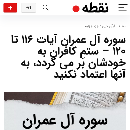
نقطه
•
قرآن کریم
•
جزء چهارم
سوره آل عمران آیات ۱۱۶ تا
۱۲۰ – ستمِ کافران به
خودشان بر می گردد، به
آنها اعتماد نکنید