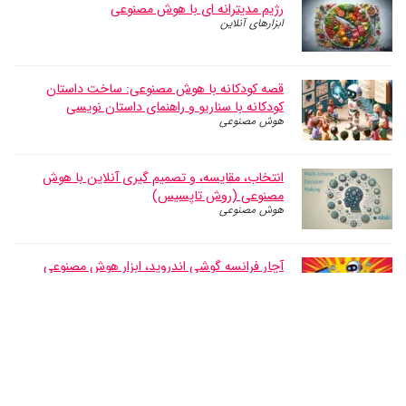
رژیم مدیترانه ای با هوش مصنوعی
ابزارهای آنلاین
قصه کودکانه با هوش مصنوعی: ساخت داستان
کودکانه با سناریو و راهنمای داستان نویسی
هوش مصنوعی
انتخاب، مقایسه، و تصمیم گیری آنلاین با هوش
مصنوعی (روش تاپسیس)
هوش مصنوعی
آچار فرانسه گوشی اندروید، ابزار هوش مصنوعی
متخصص اندروید
ابزارهای آنلاین
رژیم غذایی با هوش مصنوعی: تنظیم برنامه غذایی
اختصاصی برای نیاز شما
هوش مصنوعی