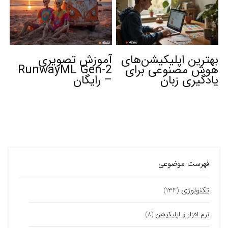
بهترین اپلیکیشن‌های
آموزش تصویری
هوش مصنوعی برای
RunwayML Gen-2
یادگیری زبان
– رایگان
فهرست موضوعی
تکنولوژی
(۱۳۴)
نرم افزار و اپلیکیشن
(۸)