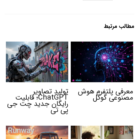
مطالب مرتبط
معرفی پلتفرم هوش
تولید تصاویر
مصنوعی گوگل
ChatGPT؛ قابلیت
رایگان جدید چت جی
پی تی