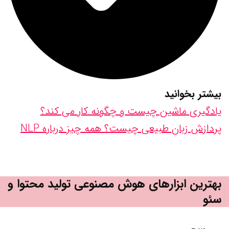
بیشتر بخوانید
یادگیری ماشین چیست و چگونه کار می کند؟
پردازش زبان طبیعی چیست؟ همه چیز درباره NLP
بهترین ابزارهای هوش مصنوعی تولید محتوا و
سئو