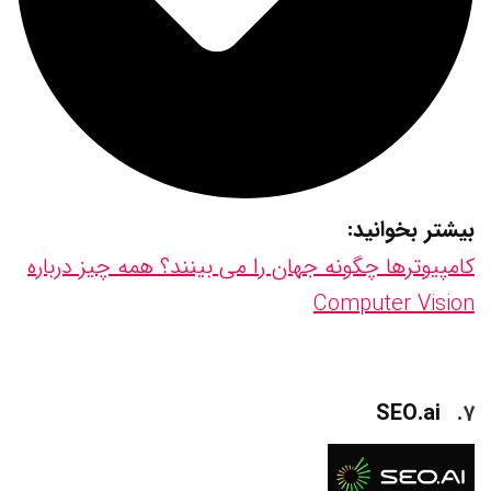
بیشتر بخوانید:
کامپیوترها چگونه جهان را می بینند؟ همه چیز درباره
Computer Vision
SEO.ai
۷