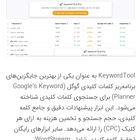
KeywordTool به عنوان یکی از بهترین جایگزین‌های
برنامه‌ریز کلمات کلیدی گوگل (Google’s Keyword
Planner) برای جستجوی کلمات کلیدی شناخته
می‌شود. این ابزار پیشنهادات دقیق و جامع کلمه
کلیدی، حجم جستجو و تخمین هزینه به ازای هر
کلیک (CPC) را ارائه می‌دهد. سایر ابزارهای رایگان
تحقیق کلمه کلیدی شامل WordStream،