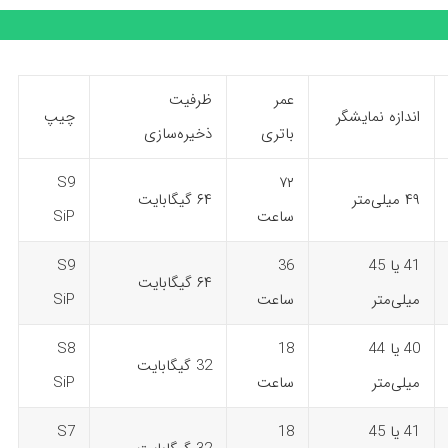
عمر
ظرفیت
اندازه نمایشگر
چیپ
باتری
ذخیره‌سازی
S9
۷۲
۴۹ میلی‌متر
۶۴ گیگابایت
ساعت
SiP
41 یا 45
36
S9
۶۴ گیگابایت
میلی‌متر
ساعت
SiP
40 یا 44
18
S8
32 گیگابایت
میلی‌متر
ساعت
SiP
41 یا 45
18
S7