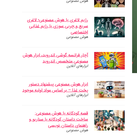
هوش مصنوعی
رژیم لاغری با هوش مصنوعی؛ لاغری
سریع و چربی سوزی با رژیم غذایی
اختصاصی
هوش مصنوعی
آچار فرانسه گوشی اندروید، ابزار هوش
مصنوعی متخصص اندروید
ابزارهای آنلاین
ابزار هوش مصنوعی پیشنهاد دستور
پخت غذا – بر اساس مواد اولیه موجود
ابزارهای آنلاین
قصه کودکانه با هوش مصنوعی:
ساخت داستان کودکانه با سناریو و
راهنمای داستان نویسی
هوش مصنوعی