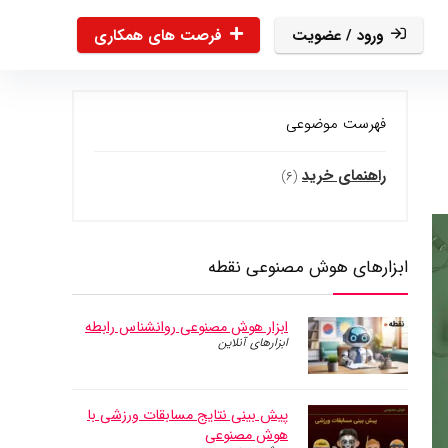
ورود / عضویت
فرصت های همکاری
فهرست موضوعی
راهنمای خرید
(۶)
ابزارهای هوش مصنوعی نقطه
ابزار هوش مصنوعی روانشناس رابطه
ابزارهای آنلاین
پیش بینی نتایج مسابقات ورزشی با
هوش مصنوعی