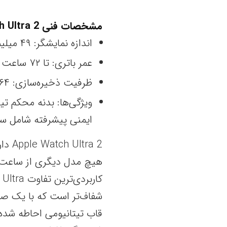
مشخصات فنی Apple Watch Ultra 2
اندازه نمایشگر: ۴۹ میلیمتر
عمر باتری: تا ۷۲ ساعت
ظرفیت ذخیره‌سازی: ۶۴ گیگابایت
ویژگی‌ها: بدنه محکم ت
ایمنی پیشرفته شامل سیرن داخلی، GPS دو فرکانسی، 
ra 2
شفاف‌تر است که با یک ص
قاب تیتانیومی احاطه شده 