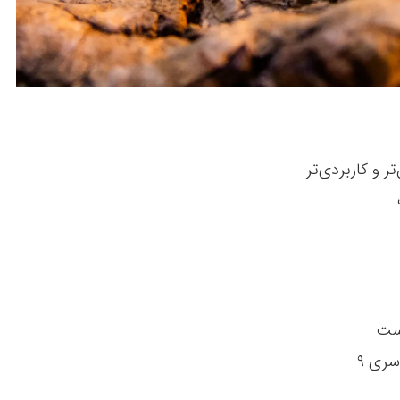
 و کاربردی‌تر
ست
سری ۹