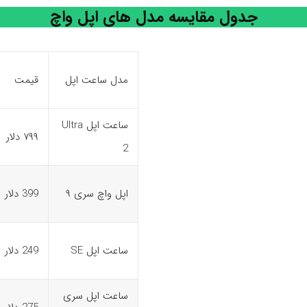
جدول مقایسه مدل های اپل واچ
مدل ساعت اپل
قیمت
ساعت اپل Ultra
۷۹۹ دلار
2
اپل واچ سری ۹
399 دلار
ساعت اپل SE
249 دلار
ساعت اپل سری