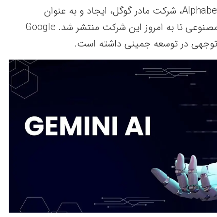
جمینی توسط Google و Alphabet، شرکت مادر گوگل، ایجاد و به عنوان
پیشرفته‌ترین مدل هوش مصنوعی تا به امروز این شرکت منتشر شد. Google