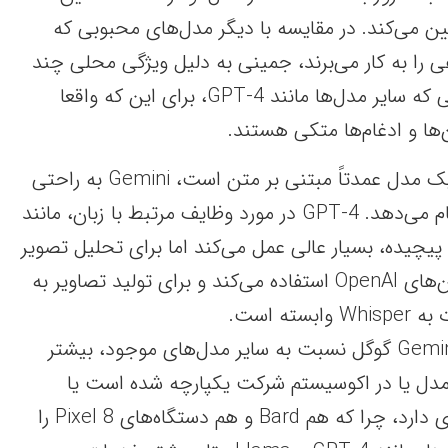
ن می‌کند. در مقایسه با دیگر مدل‌های محبوبی که
ا به کار می‌برند، جمینی به دلیل ویژگی محلی چند
حالته متمایز است، در حالی که سایر مدل‌ها مانند GPT-4، برای این که واقعا
‌ها و ادغام‌ها متکی هستند.
در مقایسه با GPT-4، که یک مدل عمدتاً مبتنی بر متن است، Gemini به راحتی
وظایف چندرسانه‌ای را انجام می‌دهد. GPT-4 در مورد وظایف مرتبط با زبان، مانند
پیچیده، بسیار عالی عمل می‌کند اما برای تحلیل تصویر
و دسترسی به وب از پلاگین‌های OpenAI استفاده می‌کند و برای تولید تصاویر به
همچنین به نظر می‌رسد Gemini گوگل نسبت به سایر مدل‌های موجود، بیشتر
ل یا در اکوسیستم شرکت یکپارچه شده است یا
برنامه‌هایی برای چنین کاری دارد، چرا که هم Bard و هم دستگاه‌های Pixel 8 را