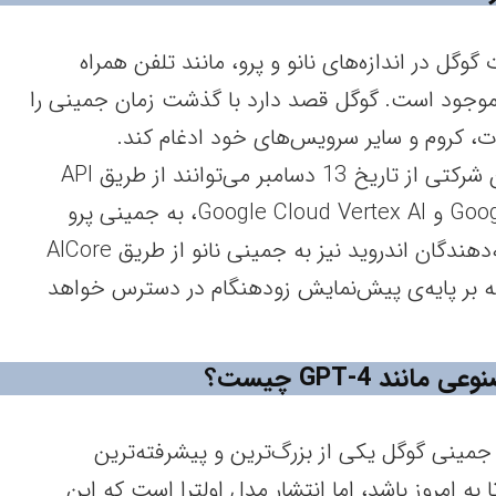
گل در اندازه‌های نانو و پرو، مانند تلفن همراه
موجود است. گوگل قصد دارد با گذشت زمان جمینی را
، کروم و سایر سرویس‌های خود ادغام کند.
توسعه‌دهندگان و مشتریان شرکتی از تاریخ 13 دسامبر می‌توانند از طریق API
جمینی در Google’s AI Studio و Google Cloud Vertex AI، به جمینی پرو
دسترسی پیدا کنند. توسعه‌دهندگان اندروید نیز به جمینی نانو از طریق AICore
بر پایه‌ی پیش‌نمایش زودهنگام در دسترس خواهد
 GPT-4 چیست؟
مینی گوگل یکی از بزرگ‌ترین و پیشرفته‌ترین
 امروز باشد، اما انتشار مدل اولترا است که این