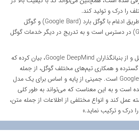
رفی شده است، همچنین می‌تواند کد با کیفیت بالا در
لف را درک و تولید کند.
در حال حاضر این مدل از طریق ادغام با گوگل بارد (Google Bard) و گوگل
پیکسل ۸ (Google Pixel 8) در دسترس است و به تدریج در دیگر خدمات گوگل
دنیس هاسابیس، مدیرعامل و از بنیانگذاران Google DeepMind، بیان کرده که
ترده و همکاری تیم‌های مختلف گوگل، از جمله
همکاران ما در Google Research است. جمینی از پایه و اساس برای یک مدل
است و به این معناست که می‌تواند به طور کلی
ه عمل کند و انواع مختلفی از اطلاعات از جمله متن،
ا درک و ترکیب نماید.»