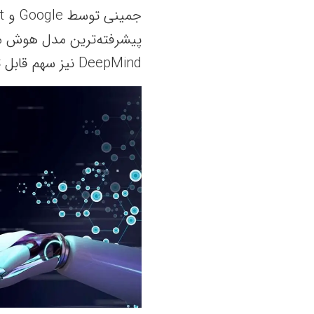
DeepMind نیز سهم قابل توجهی در توسعه جمینی داشته است.