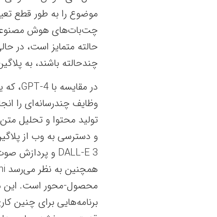
موضوع را به طور قطع تعیی
چت‌بات‌های هوش مصنوعی ر
چندحالته باشند، به پلاگین
تولید محتوا و تحلیل متن 
DALL-E 3 و پردازش صوت به Whisper وابسته است.
محصول-محور است. این مد