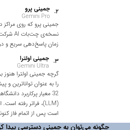
جمینی پرو
۲
Gemini Pro
جمینی پرو که روی مراکز دا
نسخه‌ی چ
زمان پاسخ‌دهی سریع و د
جمینی اولترا
۳
Gemini Ultra
گرچه جمینی اولترا هنوز ب
32 معیار پرکاربرد دانشگ
(LLM)، فراتر رفته اس
است پس از اتمام فاز کنو
چگونه می‌توان به جمینی دسترسی پیدا کر