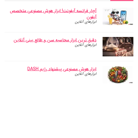
آچار فرانسه آیفونت! ابزار هوش مصنوعی متخصص
آیفون
ابزارهای آنلاین
دقیق ترین ابزار محاسبه سن و طالع بینی آنلاین
ابزارهای آنلاین
ابزار هوش مصنوعی پیشنهاد رژیم DASH
ابزارهای آنلاین
ترجمه فارسی آنلاین با هوش مصنوعی – بهتر از
مترجم گوگل !
ابزارهای آنلاین
مشاور کسب و کار‌ هوش مصنوعی (فارسی و رایگان!)
ابزارهای آنلاین