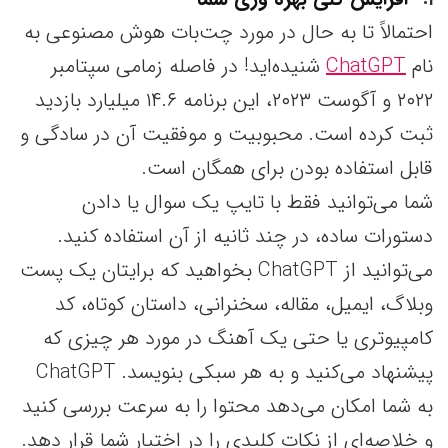
احتمالاً تا به حال در مورد چت‌بات هوش مصنوعی به
نام
ChatGPT
شنیده‌اید! در فاصله زمامی سپتامبر
۲۰۲۲ و آگوست ۲۰۲۳، این برنامه ۱۴.۶ میلیارد بازدید
ثبت کرده است. محبوبیت و موفقیت آن در سادگی و
قابل استفاده بودن برای همگان است.
شما می‌توانید فقط با تایپ یک سوال یا دادن
دستورات ساده، در چند ثانیه از آن استفاده کنید.
می‌توانید از ChatGPT بخواهید که برایتان یک پست
وبلاگ، ایمیل، مقاله، سخنرانی، داستان کوتاه، کد
کامپیوتری یا حتی یک آهنگ در مورد هر چیزی که
پیشنهاد می‌کنید و به هر سبکی بنویسد. ChatGPT
به شما امکان می‌دهد محتوا را به سرعت بررسی کنید
و خلاصه‌ای از نکات کلیدی را در اختیار شما قرار دهد.