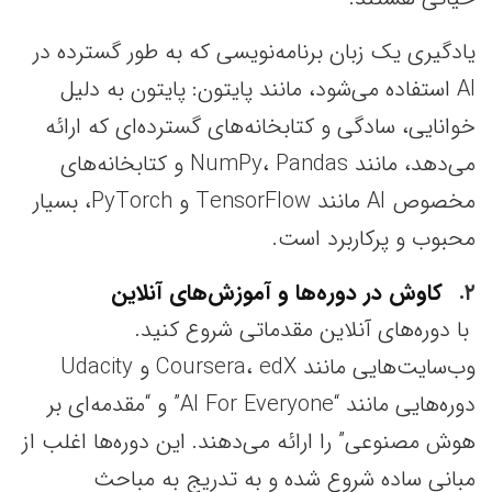
یادگیری یک زبان برنامه‌نویسی که به طور گسترده در
AI استفاده می‌شود، مانند پایتون: پایتون به دلیل
خوانایی، سادگی و کتابخانه‌های گسترده‌ای که ارائه
می‌دهد، مانند NumPy، Pandas و کتابخانه‌های
مخصوص AI مانند TensorFlow و PyTorch، بسیار
محبوب و پرکاربرد است.
۲
کاوش در دوره‌ها و آموزش‌های آنلاین
با دوره‌های آنلاین مقدماتی شروع کنید.
وب‌سایت‌هایی مانند Coursera، edX و Udacity
دوره‌هایی مانند “AI For Everyone” و “مقدمه‌ای بر
هوش مصنوعی” را ارائه می‌دهند. این دوره‌ها اغلب از
مبانی ساده شروع شده و به تدریج به مباحث