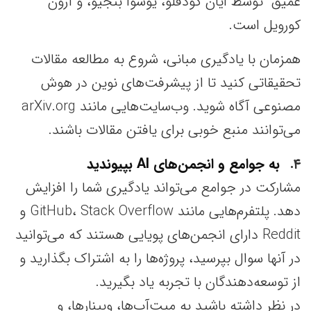
عمیق” توسط ایان گودفلو، یوشوا بنجیو، و آرون
کورویل است.
همزمان با یادگیری مبانی، شروع به مطالعه مقالات
تحقیقاتی کنید تا از پیشرفت‌های نوین در هوش
مصنوعی آگاه شوید. وب‌سایت‌هایی مانند arXiv.org
می‌توانند منبع خوبی برای یافتن مقالات باشند.
۴
به جوامع و انجمن‌های AI بپیوندید
مشارکت در جوامع می‌تواند یادگیری شما را افزایش
دهد. پلتفرم‌هایی مانند GitHub، Stack Overflow و
Reddit دارای انجمن‌های پویایی هستند که می‌توانید
در آنها سوال بپرسید، پروژه‌ها را به اشتراک بگذارید و
از توسعه‌دهندگان با تجربه یاد بگیرید.
در نظر داشته باشید به میت‌آپ‌ها، وبینارها، و