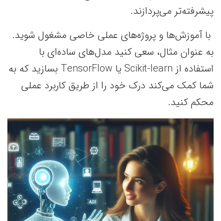
پیشرفته‌تر می‌پردازند.
با آموزش‌ها و پروژه‌های عملی خاصی مشغول شوید.
به عنوان مثال، سعی کنید مدل‌های ساده‌ای با
استفاده از Scikit-learn یا TensorFlow بسازید که به
شما کمک می‌کند درک خود را از طریق کاربرد عملی
محکم کنید.