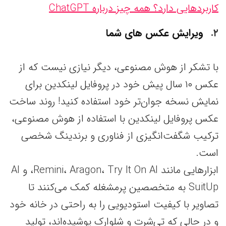
کاربردهایی دارد؟ همه چیز درباره ChatGPT
۲
ویرایش عکس های شما
با تشکر از هوش مصنوعی، دیگر نیازی نیست که از
عکس ۱۰ سال پیش خود در پروفایل لینکدین برای
نمایش نسخه جوان‌تر خود استفاده کنید! روند ساخت
عکس پروفایل لینکدین با استفاده از هوش مصنوعی،
ترکیب شگفت‌انگیزی از فناوری و برندینگ شخصی
است.
ابزارهایی مانند Remini، Aragon، Try It On AI، و AI
SuitUp به متخصصین پرمشغله کمک می‌کنند تا
تصاویر با کیفیت استودیویی را به راحتی در خانه خود
و در حالی که تی‌شرت و شلوارک پوشیده‌اند، تولید