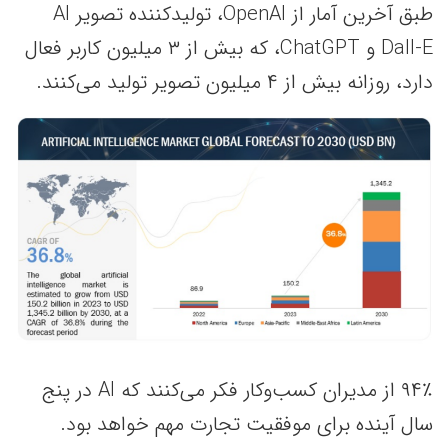
طبق آخرین آمار از OpenAI، تولیدکننده تصویر AI
Dall-E و ChatGPT، که بیش از ۳ میلیون کاربر فعال
دارد، روزانه بیش از ۴ میلیون تصویر تولید می‌کنند.
۹۴٪ از مدیران کسب‌وکار فکر می‌کنند که AI در پنج
سال آینده برای موفقیت تجارت مهم خواهد بود.