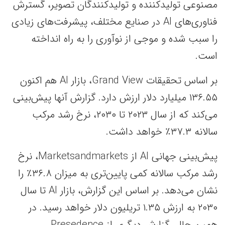
مصنوعی تولیدکننده و تولیدکنندگان تصویر، گسترش
فناوری‌های AI در صنایع مختلف، پیشرفت‌های زیادی
را سبب شده و موجی از نوآوری‌ را به راه انداخته
است.
بر اساس تحقیقات Grand View، بازار AI هم اکنون
۱۳۶.۵۵ میلیارد دلار ارزش دارد. گزارش آنها پیش‌بینی
می‌کند که از سال ۲۰۲۳ تا ۲۰۳۰، نرخ رشد مرکب
سالانه ۳۷.۳٪ خواهد داشت.
پیش‌بینی جهانی AI از Marketsandmarkets، نرخ
رشد مرکب سالانه کمی پایین‌تری به میزان ۳۶.۸٪ را
نشان می‌دهد. بر اساس این گزارش، بازار AI تا سال
۲۰۳۰ به ارزش ۱.۳۵ تریلیون دلار خواهد رسید. در
همین حال، گزارش دیگری از Presedence