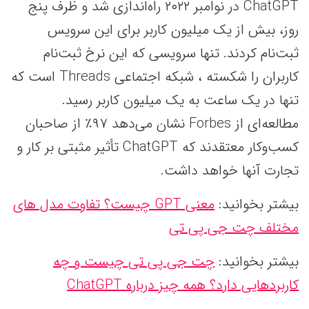
ChatGPT در نوامبر ۲۰۲۲ راه‌اندازی شد و ظرف پنج
روز، بیش از یک میلیون کاربر برای این سرویس
ثبت‌نام کردند. تنها سرویسی که این نرخ ثبت‌نام
کاربران را شکسته ، شبکه اجتماعی Threads است که
تنها در یک ساعت به یک میلیون کاربر رسید.
مطالعه‌ای از Forbes نشان می‌دهد ۹۷٪ از صاحبان
کسب‌وکار معتقدند که ChatGPT تأثیر مثبتی بر کار و
تجارت آنها خواهد داشت.
بیشتر بخوانید:
معنی GPT چیست؟ تفاوت مدل های
مختلف چت جی پی تی
بیشتر بخوانید:
چت جی پی تی چیست و چه
کاربردهایی دارد؟ همه چیز درباره ChatGPT