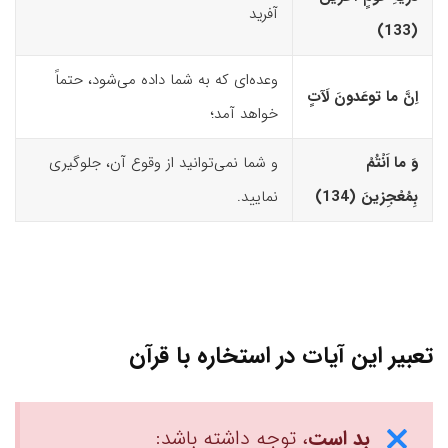
آفرید
(133)‏
وعده‌ای که به شما داده می‌شود، حتماً
اِنَّ ما توعَدونَ لَآتٍ
خواهد آمد؛
وَ ما اَنْتُمْ
و شما نمی‌توانید از وقوع آن، جلوگیری
بِمُعْجِزینَ (134)‏
نمایید.
تعبیر این آیات در استخاره با قرآن
بد است
، توجه داشته باشد: