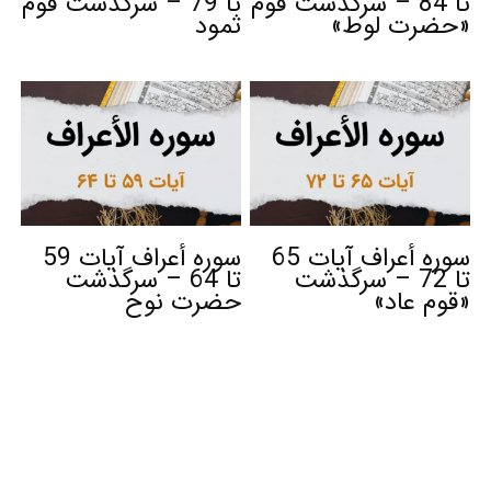
تا 84 – سرگذشت قوم
تا 79 – سرگذشت قوم
«حضرت لوط»
ثمود
سوره أعراف آیات 65
سوره أعراف آیات 59
تا 72 – سرگذشت
تا 64 – سرگذشت
«قوم عاد»
حضرت نوح