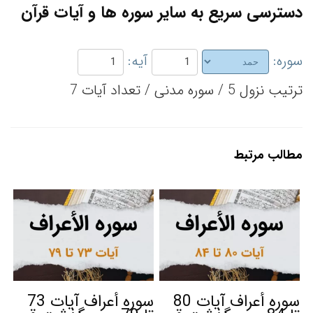
دسترسی سریع به سایر سوره ها و آیات قرآن
سوره:
آیه:
ترتیب نزول 5 / سوره مدنی / تعداد آیات 7
مطالب مرتبط
سوره أعراف آیات 80
سوره أعراف آیات 73