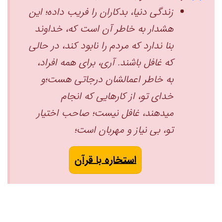
زندگی دنیا، بدکاران را فریب داده؛ این
هشدار به خاطر آن است که، خداوند
بنا ندارد که مردم را نابود کند، در حالی
که غافل باشند. ‏آری، برای همه افراد،
به خاطر اعمالشان درجاتی هست؛و
خدای تو، از کارهایی که انجام
میدهند، غافل نیست؛ ‏صاحب اختیار
تو، بی ‌نیاز و مهربان است؛
استخاره با قرآن