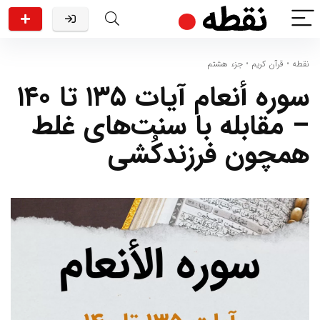
نقطه
•
قرآن کریم
•
جزء هشتم
سوره أنعام آیات ۱۳۵ تا ۱۴۰
– مقابله با سنت‌های غلط
همچون فرزندکُشی