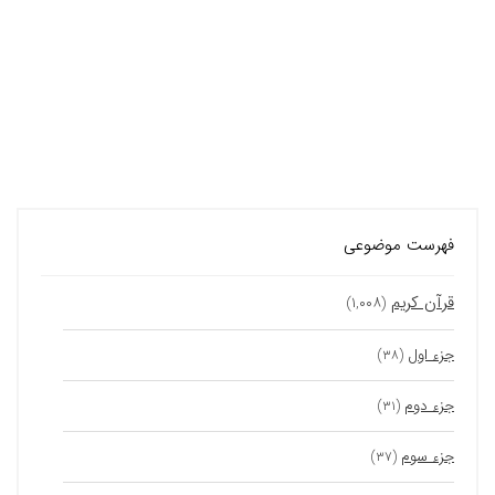
فهرست موضوعی
قرآن کریم
(۱,۰۰۸)
جزء اول
(۳۸)
جزء دوم
(۳۱)
جزء سوم
(۳۷)