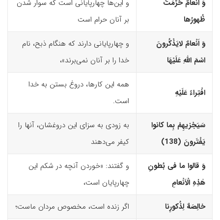
وَ اَنْعامٌ حُرِّمَتْ
و این‌ها چهارپایانی است که سوار شدن
ظُهورُها
بر آنان حرام است
وَ اَنْعامٌ لایَذْکُرونَ
و چهارپایانی دارند که هنگام ذبح، نام
اسْمَ اللّهِ عَلَیْهَا
خدا را بر آنان نمی‌برند»،
همه این کارها، دروغ بستن به خدا
افْتِراءً عَلَیْهِ
است.
سَیَجْزیهِمْ بِما کانوا
به ‌زودی به سزای این دروغشان، آنها را
یَفْتَرونَ (138)‏
کیفر می‌دهند
وَ قالوا ما فى بُطونِ
و گفتند: «خوردن آنچه در شکم این
هٰذِهِ الْاَنْعامِ
چهارپایان است،
خالِصَهٌ لِذُکورِنا
اگر زنده است، مخصوص مردان ماست؛