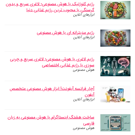
رژیم کتوژنیک با هوش مصنوعی؛ لاغری سریع و بدون
گرسنگی با محبوب ترین رژیم غذایی دنیا
ابزارهای آنلاین
رژیم مدیترانه ای با هوش مصنوعی
ابزارهای آنلاین
رژیم لاغری با هوش مصنوعی؛ لاغری سریع و چربی
سوزی با رژیم غذایی اختصاصی
هوش مصنوعی
آچار فرانسه آیفونت! ابزار هوش مصنوعی متخصص
آیفون
ابزارهای آنلاین
ساخت هشتگ اینستاگرام با هوش مصنوعی به زبان
فارسی
هوش مصنوعی