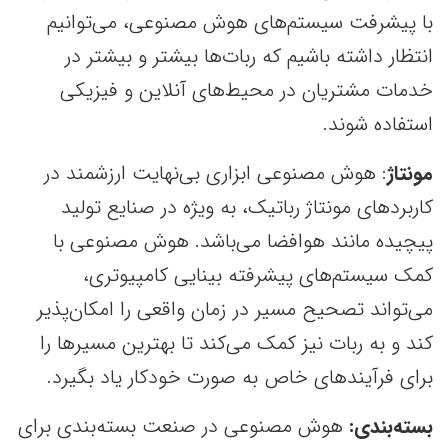
با پیشرفت سیستم‌های هوش مصنوعی، می‌توانیم
انتظار داشته باشیم که ربات‌ها بیشتر و بیشتر در
خدمات مشتریان در محیط‌های آنلاین و فیزیکی
استفاده شوند.
مونتاژ
: هوش مصنوعی ابزاری بی‌نهایت ارزشمند در
کاربردهای مونتاژ رباتیک، به ویژه در صنایع تولید
پیچیده مانند هوافضا می‌باشد. هوش مصنوعی با
کمک سیستم‌های پیشرفته بینایی کامپیوتری،
می‌تواند تصحیح مسیر در زمان واقعی را امکان‌پذیر
کند و به ربات نیز کمک می‌کند تا بهترین مسیرها را
برای فرآیندهای خاص به صورت خودکار یاد بگیرد.
بسته‌بندی:
هوش مصنوعی در صنعت بسته‌بندی برای