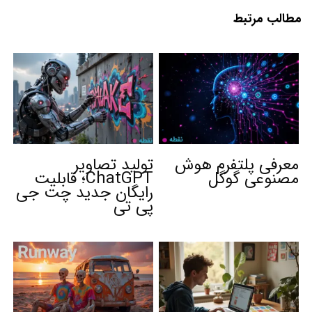
مطالب مرتبط
معرفی پلتفرم هوش
تولید تصاویر
مصنوعی گوگل
ChatGPT؛ قابلیت
رایگان جدید چت جی
پی تی