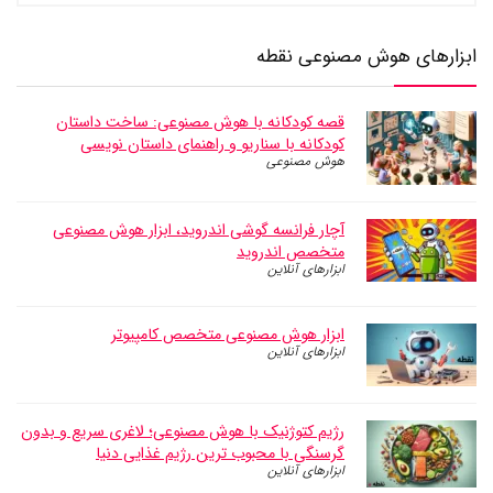
ابزارهای هوش مصنوعی نقطه
قصه کودکانه با هوش مصنوعی: ساخت داستان
کودکانه با سناریو و راهنمای داستان نویسی
هوش مصنوعی
آچار فرانسه گوشی اندروید، ابزار هوش مصنوعی
متخصص اندروید
ابزارهای آنلاین
ابزار هوش مصنوعی متخصص کامپیوتر
ابزارهای آنلاین
رژیم کتوژنیک با هوش مصنوعی؛ لاغری سریع و بدون
گرسنگی با محبوب ترین رژیم غذایی دنیا
ابزارهای آنلاین