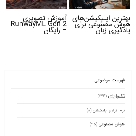
بهترین اپلیکیشن‌های
آموزش تصویری
هوش مصنوعی برای
RunwayML Gen-2
یادگیری زبان
– رایگان
فهرست موضوعی
تکنولوژی
(۱۳۴)
نرم افزار و اپلیکیشن
(۸)
هوش مصنوعی
(۱۱۵)