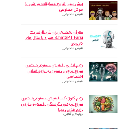
پیش بینی نتایج مسابقات ورزشی با
هوش مصنوعی
هوش مصنوعی
معرفی چت جی پی تی فارسی –
ChatGPT Farsi؛ همراه با مثال های
کاربردی
هوش مصنوعی
رژیم لاغری با هوش مصنوعی؛ لاغری
سریع و چربی سوزی با رژیم غذایی
اختصاصی
هوش مصنوعی
رژیم کتوژنیک با هوش مصنوعی؛ لاغری
سریع و بدون گرسنگی با محبوب ترین
رژیم غذایی دنیا
ابزارهای آنلاین