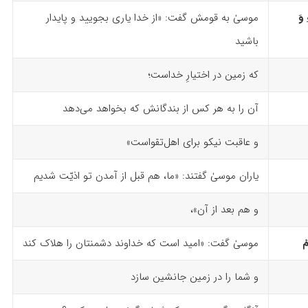
وَ
موسیٰ به قومش گفت: «از خدا یاری بجویید و پایدار
باشید
که زمین در اختیارِ خداست؛
آن را به هر کس از بندگانش که بخواهد می‌دهد
و عاقبت نیکو برای اهل‌تقواست»
یاران موسیٰ گفتند: «ما، هم قبل از آمدن تو اذیّت شدیم
و هم بعد از آن»،
ْ
موسیٰ گفت: «امید است که خداوند دشمنتان را هلاک کند
و شما را در زمین جانشین سازد