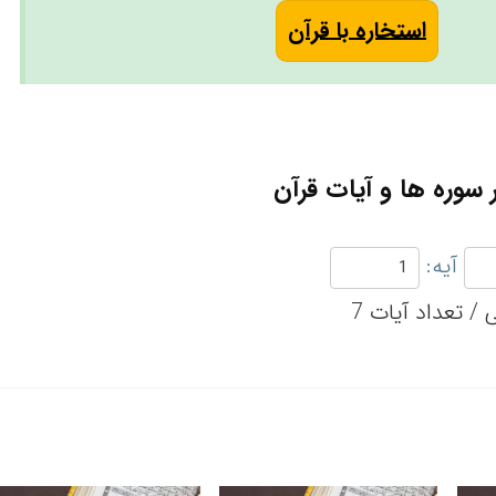
استخاره با قرآن
سوره ها و آیات قرآن
آیه: