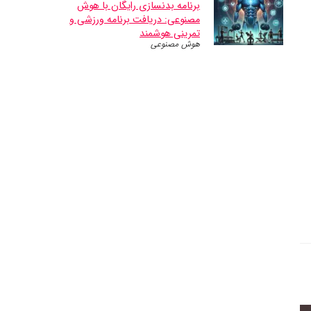
برنامه بدنسازی رایگان با هوش
مصنوعی: دریافت برنامه ورزشی و
تمرینی هوشمند
هوش مصنوعی