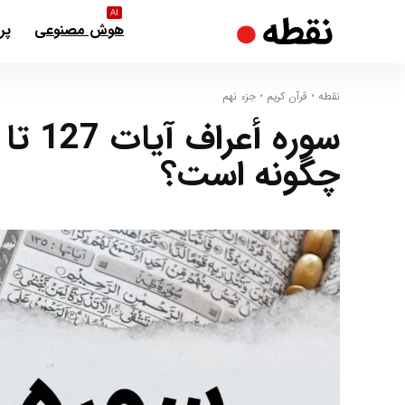
AI
هوش مصنوعی
پر
نقطه
•
قرآن کریم
•
جزء نهم
چگونه است؟