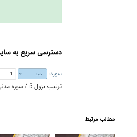
دسترسی سریع به سایر 
سوره:
ترتیب نزول 5 / سوره مدنی / تعداد آیات 7
مطالب مرتبط