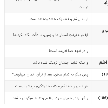
ّهٍ
نیست.
او به روشنی، فقط یک هشداردهنده است
تِ وَ
آیا در حقیقتِ آسمان‌ها و زمین، با دقّت نگاه نکردند؟
و در آنچه خدا آفریده است؟
جَلُهُمْ
و اینکه شاید اجلشان نزدیک شده باشد
پس دیگر به کدام سخن، بعد از قرآن، ایمان می‌آورند؟
هر کسی را خدا گمراه کند، هدایتگری برایش نیست
‏
و آنها را در طغیان خود، رها می‌کند تا سرگردان باشند.