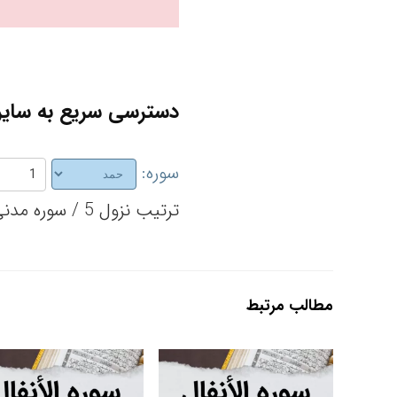
دسترسی سریع به سایر 
سوره:
ترتیب نزول 5 / سوره مدنی / تعداد آیات 7
مطالب مرتبط