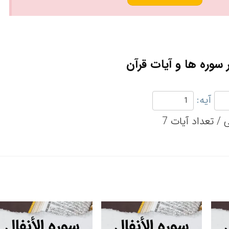
سوره ها و آیات قرآن
آیه: