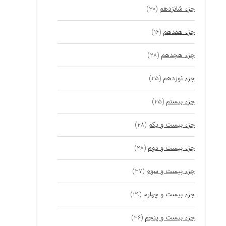
جزء شانزدهم
(۳۰)
جزء هفدهم
(۱۶)
جزء هجدهم
(۲۸)
جزء نوزدهم
(۲۵)
جزء بیستم
(۲۵)
جزء بیست و یکم
(۲۸)
جزء بیست و دوم
(۲۸)
جزء بیست و سوم
(۳۷)
جزء بیست و چهارم
(۲۹)
جزء بیست و پنجم
(۳۶)