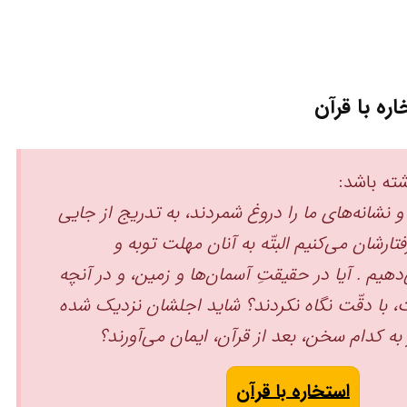
اره با قرآن
ته باشد:
 نشانه‌های ما را دروغ شمردند، به تدریج از جایی
فتارشان می‌کنیم ‏البتّه به آنان مهلت توبه و
یم . آیا در حقیقتِ آسمان‌ها و زمین، و در آنچه
، با دقّت نگاه نکردند؟ شاید اجلشان نزدیک شده
ه کدام سخن، بعد از قرآن، ایمان می‌آورند؟ ‏
استخاره با قرآن