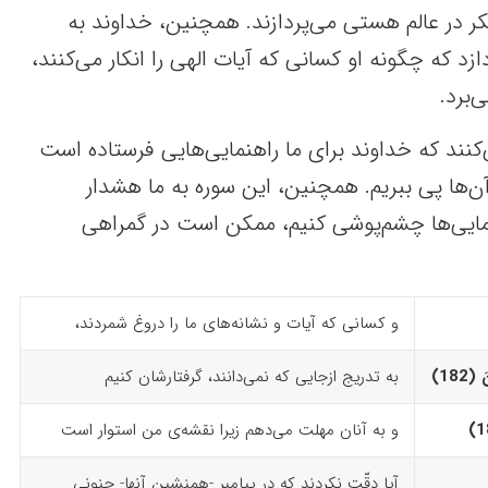
 در عالم هستی می‌پردازند. همچنین، خداوند به
 که چگونه او کسانی که آیات الهی را انکار می‌کنند،
‌برد.
‌کنند که خداوند برای ما راهنمایی‌هایی فرستاده است
آن‌ها پی ببریم. همچنین، این سوره به ما هشدار
نمایی‌ها چشم‌پوشی کنیم، ممکن است در گمراهی
و کسانی که آیات و نشانه‌های ما را دروغ شمردند،
18)‏
به تدریج ازجایی که نمی‌دانند، گرفتارشان ‌کنیم
و به آنان مهلت می‌دهم زیرا نقشه‌ی من استوار است
آیا دقّت نکردند که در پیامبر -همنشین آنها- جنونی