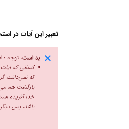
تعبیر این آیات در استخ
بد است
، توجه داش
کسانی که آیات و
که نمی‌دانند، گر
بازگشت هم می‌ده
خدا آفریده است
باشد، پس دیگر ب