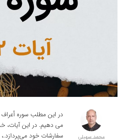
می دهیم. در این آیات، خد
سفارشات خود می‌پردازد.، 
محمد سهیلی