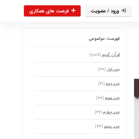
ورود / عضویت
فرصت های همکاری
فهرست موضوعی
قرآن کریم
(۱,۰۰۸)
جزء اول
(۳۸)
جزء دوم
(۳۱)
جزء سوم
(۳۷)
جزء چهارم
(۳۶)
جزء پنجم
(۳۳)