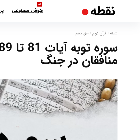
AI
هوش مصنوعی
پر
نقطه
•
قرآن کریم
•
جزء دهم
منافقان در جنگ