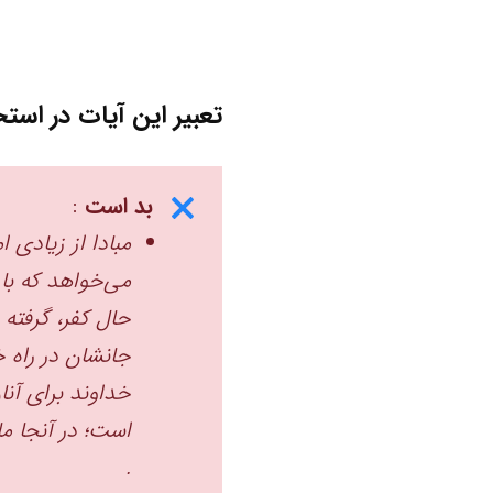
تعبیر این آیات در استخ
بد است
:
مبادا از زیادی 
می‌خواهد که با 
حال کفر، گرفته 
جانشان در راه خ
خداوند برای آنان
است؛ در آنجا ما
. ‏