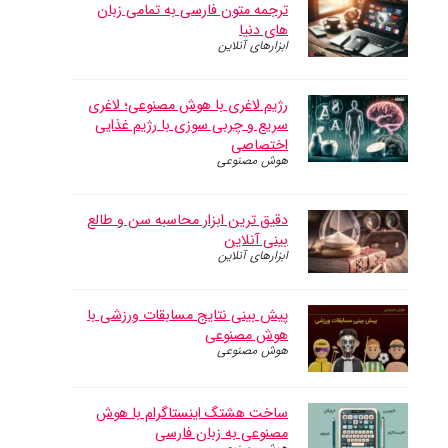
ترجمه متون فارسی به تمامی زبان
های دنیا
ابزارهای آنلاین
رژیم لاغری با هوش مصنوعی؛ لاغری
سریع و چربی سوزی با رژیم غذایی
اختصاصی
هوش مصنوعی
دقیق ترین ابزار محاسبه سن و طالع
بینی آنلاین
ابزارهای آنلاین
پیش بینی نتایج مسابقات ورزشی با
هوش مصنوعی
هوش مصنوعی
ساخت هشتگ اینستاگرام با هوش
مصنوعی به زبان فارسی