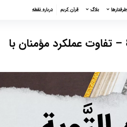
طرفدارها
بلاگ
قرآن کریم
درباره نقطه
سوره توبه آیات 81 تا 89 – تفاوت عملکرد مؤمنان با