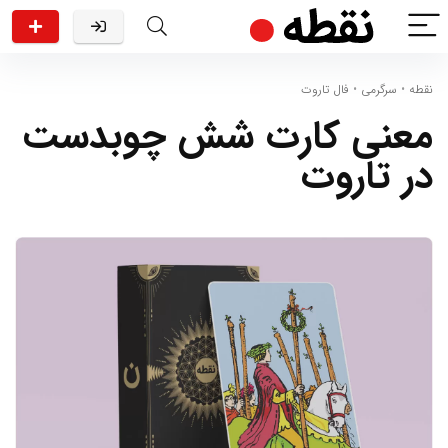
نقطه
•
سرگرمی
•
فال تاروت
معنی کارت شش چوبدست
در تاروت