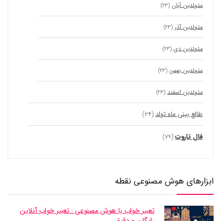
متولدین آبان
(۲۳)
متولدین آذر
(۲۳)
متولدین دی
(۲۳)
متولدین بهمن
(۲۳)
متولدین اسفند
(۲۳)
طالع بینی ماه تولد
(۲۴)
فال تاروت
(۷۹)
ابزارهای هوش مصنوعی نقطه
تعبیر خواب با هوش مصنوعی : تعبیر خواب آنلاین
رایگان و دقیق