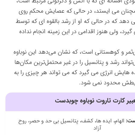
ودی افسانه ای که با آتش و دگرگونی مرتبط است،
مچنان می ایستد، در حالی که عصایش محکم روی
دهد که در حالی که او از رشد بالقوه ای که توسط
 گیرد، ولی هنوز اقدامی در این زمینه انجام نداده
ی‌ثمر و کوهستانی است، که نشان می‌دهد این نوباوه
واند رشد و پتانسیل را در غیر محتمل‌ترین مکان‌ها
یده هایش انرژی می گیرد که می تواند هر چیزی را به
ایطش محدود نمی شود.
بیر کارت تاروت نوباوه چوبدست
ست:
الهام، ایده ها، کشف، پتانسیل بی حد و حصر، روح
آزاد