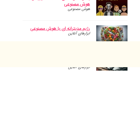
هوش مصنوعی
هوش مصنوعی
رژیم مدیترانه ای با هوش مصنوعی
ابزارهای آنلاین
ترجمه متون فارسی به تمامی زبان
های دنیا
ابزارهای آنلاین