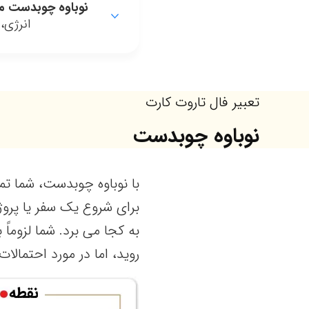
نوباوه چوبدست 
انرژی،
تعبیر فال تاروت کارت
نوباوه چوبدست
با نوباوه چوبدست، شما تم
برای شروع یک سفر یا پروژه
به کجا می برد. شما لزوماً 
روید، اما در مورد احتمال