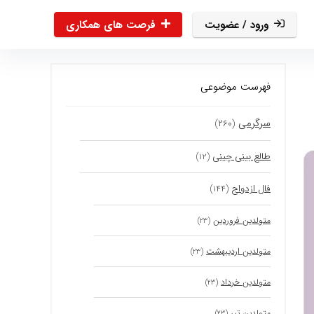
ورود / عضویت
فرصت های همکاری
فهرست موضوعی
سرگرمی
(۲۶۰)
طالع بینی چینی
(۱۲)
فال ازدواج
(۱۴۴)
متولدین فروردین
(۲۳)
متولدین اردیبهشت
(۲۳)
متولدین خرداد
(۲۳)
متولدین تیر
(۲۳)