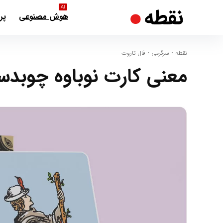
AI
هوش مصنوعی
پر
نقطه
•
سرگرمی
•
فال تاروت
معنی کارت نوباوه چوبدس