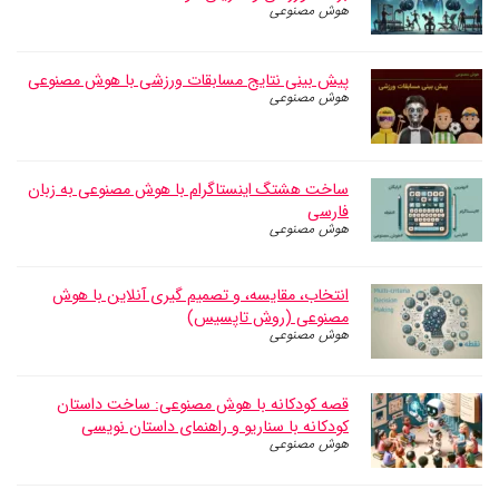
هوش مصنوعی
پیش بینی نتایج مسابقات ورزشی با هوش مصنوعی
هوش مصنوعی
ساخت هشتگ اینستاگرام با هوش مصنوعی به زبان
فارسی
هوش مصنوعی
انتخاب، مقایسه، و تصمیم گیری آنلاین با هوش
مصنوعی (روش تاپسیس)
هوش مصنوعی
قصه کودکانه با هوش مصنوعی: ساخت داستان
کودکانه با سناریو و راهنمای داستان نویسی
هوش مصنوعی