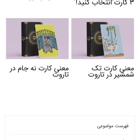
۳ کارت انتخاب کنید!
معنی کارت تک
معنی کارت نه جام در
شمشیر در تاروت
تاروت
فهرست موضوعی