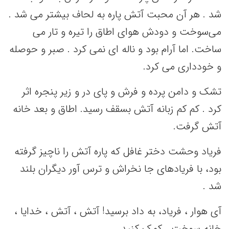
شد . هر آن محبت آتش پاره به لحاف بیشتر می شد .
می‌سوخت و دودش هوای اطاق را تیره و تار می
ساخت. اما آرام بود و ناله ای نمی کرد . صبر و حوصله
و خودداری می کرد.
تشک و دامن پرده و فرش و پای در و زیر پنجره اثر
کرد . کم کم زبانه آتش بسقف رسید. اطاق و بعد خانه
آتش گرفت.
فریاد وحشت دختر غافل که پاره آتش را ناچیز گرفته
بود، با فریادهای جا نخراش و ترس آور دیگران بلند
شد .
آی هوار ، فریاد، به داد برسید! آتش ، آتش ، خدایا ،
خانه سوخت ، کمک کنید .