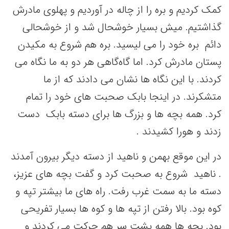
کمک کردیم و بره را از چاله در آوردیم و پهلوی مادرش
گذاشتیم. میش بسیار خوشحال شد و از خوشحالی
دائم بره خود را می لیسید. بره هم شروع به مکیدن
پستان مادرش کرد. اما گاه‌گاهی هر دو به ما نگاه می
کردند. با این نگاه ها نشان می دادند که از ما
متشکرند. در اینجا بابک صحبت های خود را تمام
کرد. همه بچه ها و بزرگ ها برای دسته بابک دست
زدند و هورا کشیدند .
در این موقع بهمن و ناهید از دسته دیگر بیرون آمدند
. ناهید شروع به صحبت کرد و گفت بچه های عزیز،
دسته ما به سمت غرب رفت. راه های ما بیشتر تپه و
کوه بود. بالا رفتن از تپه ها و کوه ها بسیار تفریحی
بود. بچه ها همه پشت سر هم حرکت می کردند و