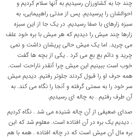
چند جا به کشاورزان رسیدیم به آنها سلام کردیم و
احوالشان را پرسیدیم. پس از مدتی راهپیمایی، به
سبزه زارهای با صفا رسیدیم. در یک جا از این سبزه
زارها چند میش را دیدیم که هر میش با بره خود علف
می چرید. اما یک میش حالی پریشان داشت و نمی
چرید و دائم بع بع می کرد . یکی از بچه ها گفت
خوب است ببینیم این میش چرا آنقدر ناراحت است.
همه حرف او را قبول کردند جلوتر رفتیم. دیدیم میش
سر خود را به سمتی گرفته و آنجا را نگاه می کند. به
آن طرف رفتیم . به چاله ای رسیدیم.
صدای ضعیفی از آن چاله شنیده می شد . نگاه کردیم
. دیدیم یک بره در آن افتاده است. معلوم شد که این
بره مال آن میش است که در چاله افتاده . همه با هم