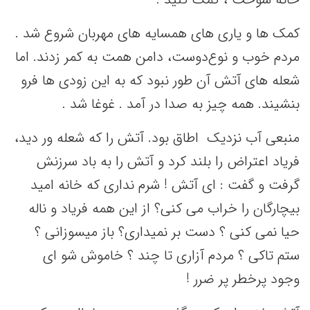
کمک ها و یاری های همسایه های مهربان شروع شد .
مردم خوب و نوع‌دوست، دامن همت به کمر زدند. اما
شعله های آتش آن طور نبود که به این زودی ها فرو
بنشیند. همه چیز به صدا در آمد . غوغا شد .
منبعی آب نزدیک اطاق بود. آتش را که شعله ور دید،
فریاد اعتراض را بلند کرد و آتش را به باد سرزنش
گرفت و گفت : ای آتش ! شرم نداری که خانه امید
بیچارگان را خراب می کنی؟ از این همه فریاد و ناله
حیا نمی کنی ؟ دست بر نمیداری؟ باز میسوزانی ؟
ستم تاکی ؟ مردم آزاری تا چند ؟ خاموش شو ای
وجود پرخطر پر ضرر !