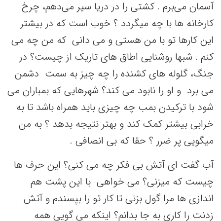
آسمان می‌برم . کشتی را در دریا سیر می‌دهم، چرخ
کارخانه ها با چه میگردد ؟ خوب است که در بیشتر
این کارها تو با من هستی و می دانی که من چه می
کنم . شبها روشنایی اطاق های تاریک از چیست؟ در
جنگ، گلوله های کشنده را چه چیز به سمت دشمن
می برد و او را نابود می کند؟ شهرهایی که بمباران می
شود با ترکیدن بمب چه چیزی باید همراه باشد تا به
خرابی بیشتر کمک کند و بهتر نتیجه بدهد ؟ به من
میگویی پر ضرر ؟ حقا که بی انصافی .
آب گفت ای آتش بی فکر چه می کنی؟ این حرف ها
چیست که میزنی؟ می خواهی با این پشت هم
اندازی ها مرا گول بزنی تا کار تو را بپسندم و آتش
زدنت را کاری به جا بدانم؟ اینکه می گویی همه