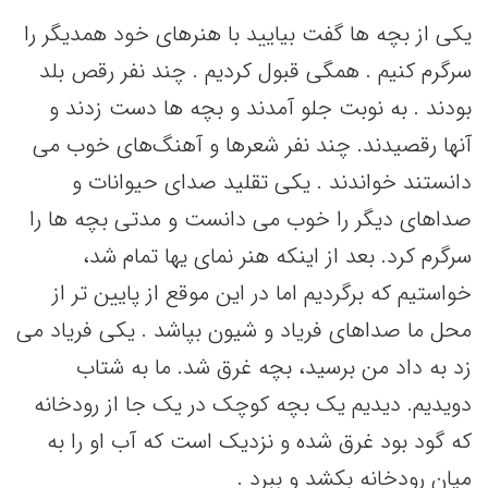
یکی از بچه ها گفت بیایید با هنرهای خود همدیگر را
سرگرم کنیم . همگی قبول کردیم . چند نفر رقص بلد
بودند . به نوبت جلو آمدند و بچه ها دست زدند و
آنها رقصیدند. چند نفر شعرها و آهنگ‌های خوب می
دانستند خواندند . یکی تقلید صدای حیوانات و
صداهای دیگر را خوب می دانست و مدتی بچه ها را
سرگرم کرد. بعد از اینکه هنر نمای یها تمام شد،
خواستیم که برگردیم اما در این موقع از پایین تر از
محل ما صداهای فریاد و شیون بپاشد . یکی فریاد می
زد به داد من برسید، بچه غرق شد. ما به شتاب
دویدیم. دیدیم یک بچه کوچک در یک جا از رودخانه
که گود بود غرق شده و نزدیک است که آب او را به
میان رودخانه بکشد و ببرد .