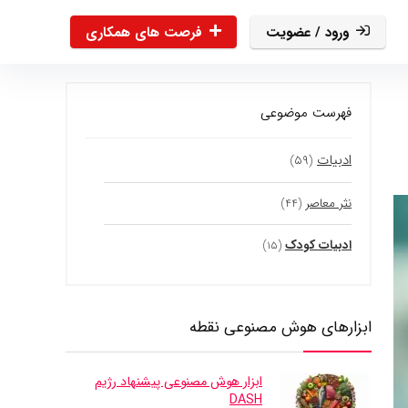
ورود / عضویت
فرصت های همکاری
فهرست موضوعی
ادبیات
(۵۹)
نثر معاصر
(۴۴)
ادبیات کودک
(۱۵)
ابزارهای هوش مصنوعی نقطه
ابزار هوش مصنوعی پیشنهاد رژیم
DASH