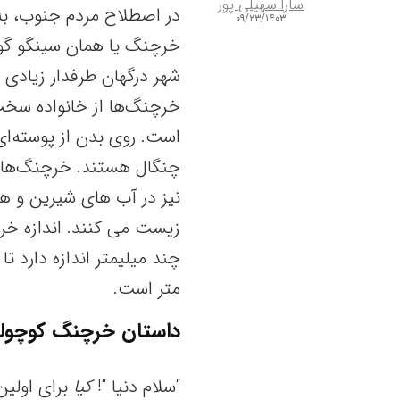
سارا سهیلی پور
۰۹/۲۳/۱۴۰۳
خرچنگ‌ یا همان سینگو گونه
شهر درگهان طرفدار زیادی د
خرچنگ‌ها از خانواده سخت
است‌. روی بدن از پوسته‌ا
چنگال هستند. خرچنگ‌ها در
نیز در آب های شیرین‌ و ه
زیست‌ می کنند. اندازه خر
متر است‌.
داستان خرچنگ کوچولو
“سلام دنیا “!
کیا
برای اولین‌ 