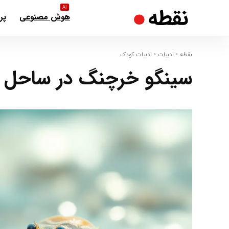
AI
هوش مصنوعی
پر
نقطه
•
ادبیات
•
ادبیات کودک
سینگو خرچنگ‌ در ساحل‌