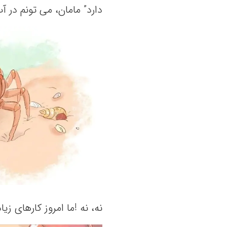
دارد” مامان، می‌ تونم‌ در آ
نه‌، نه‌ !ما امروز کارهای زیا