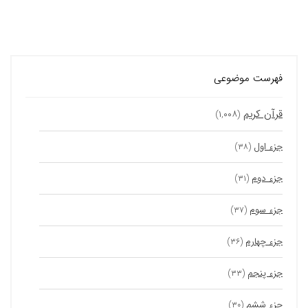
فهرست موضوعی
قرآن کریم
(۱,۰۰۸)
جزء اول
(۳۸)
جزء دوم
(۳۱)
جزء سوم
(۳۷)
جزء چهارم
(۳۶)
جزء پنجم
(۳۳)
جزء ششم
(۳۰)