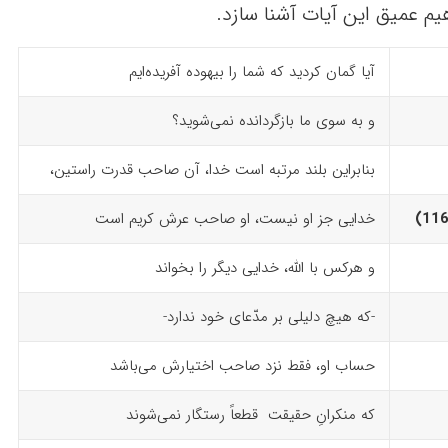
هیم عمیق این آیات آشنا سازد.
آیا گمان کردید که شما را بیهوده آفریده‌ایم
و به سوی ما بازگردانده نمی‌شوید؟
بنابراین بلند مرتبه است خدا، آن صاحب قدرت راستین،
خدایی جز او نیست، او صاحب عرش کریم است
و هرکس با اللّه، خدایی دیگر را بخواند
-که هیچ دلیلی بر مدّعای خود ندارد-
حساب او، فقط نزد صاحب اختیارش می‌باشد
که منکرانِ حقیقت قطعاً رستگار نمی‌شوند