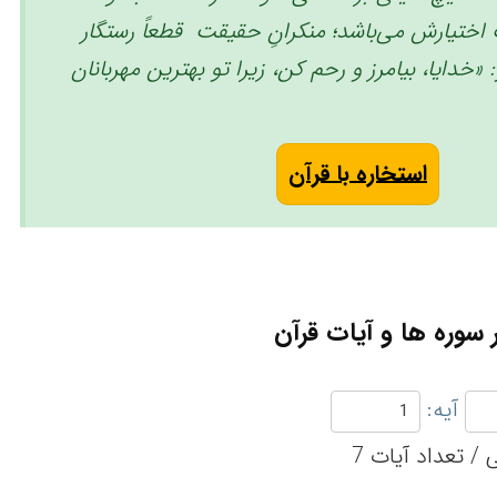
ختیارش می‌باشد؛ منکرانِ حقیقت قطعاً رستگار
 «خدایا، بیامرز و رحم کن، زیرا تو بهترین مهربانان
استخاره با قرآن
سوره ها و آیات قرآن
آیه: