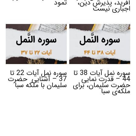
آفرید، پذیرش دین،
ثمود
اجباری نیست
سوره نمل آیات 38 تا
سوره نمل آیات 22 تا
44 – قدرت نمایی
37 – آشنایی حضرت
حضرت سلیمان، برای
سلیمان با ملکه سبا
ملکه‌ی سبا