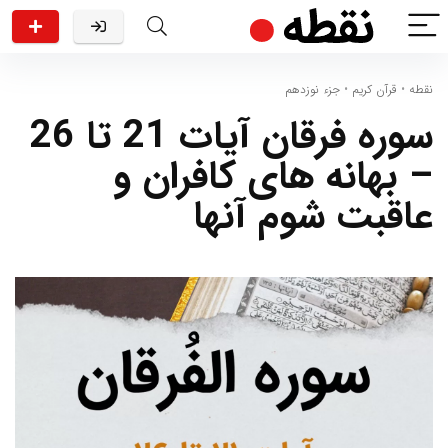
نقطه
•
قرآن کریم
•
جزء نوزدهم
سوره فرقان آیات 21 تا 26
– بهانه های کافران و
عاقبت شوم آنها