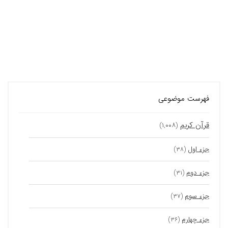
فهرست موضوعی
قرآن کریم
(۱,۰۰۸)
جزء اول
(۳۸)
جزء دوم
(۳۱)
جزء سوم
(۳۷)
جزء چهارم
(۳۶)