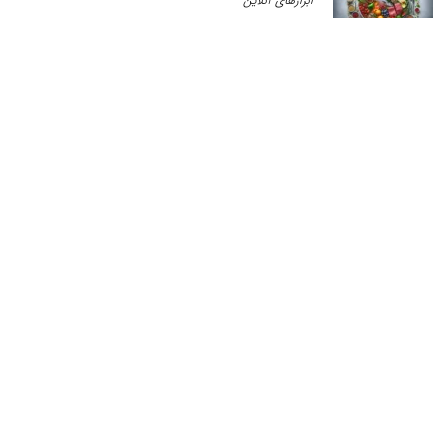
ابزارهای آنلاین
آچار فرانسه گوشی اندروید، ابزار هوش مصنوعی
متخصص اندروید
ابزارهای آنلاین
پیشنهاد فیلم و سریال با هوش مصنوعی
ابزارهای آنلاین
خلاصه نویسی متن با هوش مصنوعی ؛ ابزار تبدیل
متن به بولت
هوش مصنوعی
رژیم غذایی با هوش مصنوعی: تنظیم برنامه غذایی
اختصاصی برای نیاز شما
هوش مصنوعی