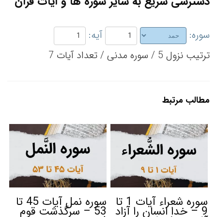
دسترسی سریع به سایر سوره ها و آیات قرآن
سوره:
آیه:
ترتیب نزول 5 / سوره مدنی / تعداد آیات 7
مطالب مرتبط
سوره شعراء آیات 1 تا
سوره نمل آیات 45 تا
9 – خدا انسان را آزاد
53 – سرگذشت قوم