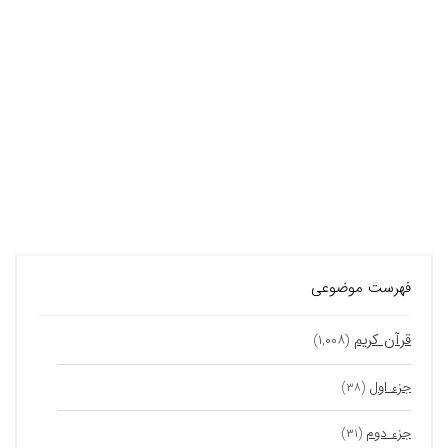
فهرست موضوعی
قرآن کریم
(۱,۰۰۸)
جزء اول
(۳۸)
جزء دوم
(۳۱)