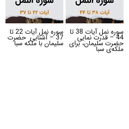
سوره نمل آیات 38 تا
سوره نمل آیات 22 تا
44 – قدرت نمایی
37 – آشنایی حضرت
حضرت سلیمان، برای
سلیمان با ملکه سبا
ملکه‌ی سبا