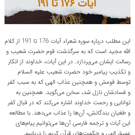
این مطلب درباره سوره شعراء آیات 176 تا 191 از کلام
الله مجید است که به سرگذشت قوم حضرت شعیب و
رسالت ایشان می‌پردازد. در این آیات، خداوند از انکار
و تکذیب پیامبر خود حضرت شعیب علیه السلام
توسط قومش و همچنین عذاب الهی که به سبب کفر
و فسادشان نازل شد، سخن می‌گوید. همچنین به
توانایی و رحمت خداوند اشاره می‌کند که در قبال کفر
و طغیان بندگانش، آن‌ها را عذاب می‌دهد. با مطالعه
این آیات و ترجمه فارسی آن‌ها می‌توانیم پیام‌های
عمیق الهی و حکمت‌های قرآن کریم را دریابیم.