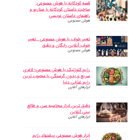
قصه کودکانه با هوش مصنوعی:
ساخت داستان کودکانه با سناریو و
راهنمای داستان نویسی
هوش مصنوعی
تعبیر خواب با هوش مصنوعی : تعبیر
خواب آنلاین رایگان و دقیق
هوش مصنوعی
رژیم کتوژنیک با هوش مصنوعی؛ لاغری
سریع و بدون گرسنگی با محبوب ترین
رژیم غذایی دنیا
ابزارهای آنلاین
دقیق ترین ابزار محاسبه سن و طالع
بینی آنلاین
ابزارهای آنلاین
ابزار هوش مصنوعی پیشنهاد رژیم