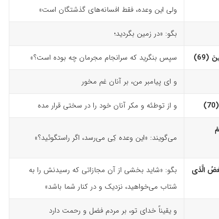
ولی این وعده، فقط افسانه‌های گذشتگان است»
بگو: «در زمین بگردید؛
 (69)‏
سپس بنگرید که سرانجام مجرمان چه بوده است؟»
و ای پیامبر من، بر آنان غم مخور
‏
و از توطئه و مکر آنان خود را در سختی قرار مده
مْ
می‌گویند: «این وعده کِی می‌رسد، اگر راستگوئید؟»
عْضُ الَّذى
بگو: «شاید بخشی از آن مجازاتی که رسیدنش را به
شتاب می‌خواهید، نزدیک و در کنار شما باشد»
و یقیناً خدای تو، بر مردم فضل و رحمت دارد