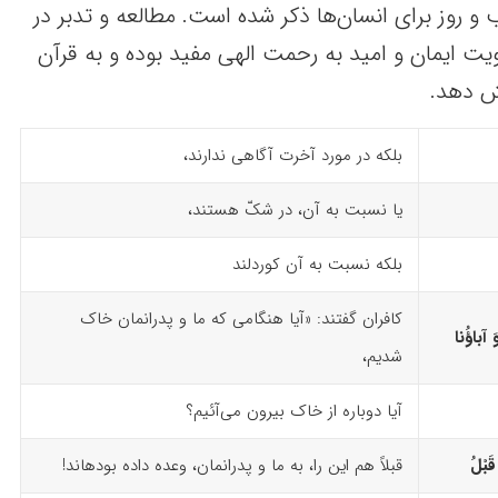
 روز برای انسان‌ها ذکر شده است. مطالعه و تدبر در
ویت ایمان و امید به رحمت الهی مفید بوده و به قرآن
ش دهد.
بلکه در مورد آخرت آگاهی ندارند،
یا نسبت به آن، در شکّ هستند،
بلکه نسبت به آن کوردلند
کافران گفتند: «آیا هنگامی که ما و پدرانمان خاک
َ آباؤُنا
شدیم،
آیا دوباره از خاک بیرون می‌آئیم؟
َبْلُ
قبلاً هم این را، به ما و پدرانمان، وعده داده بوده­اند!