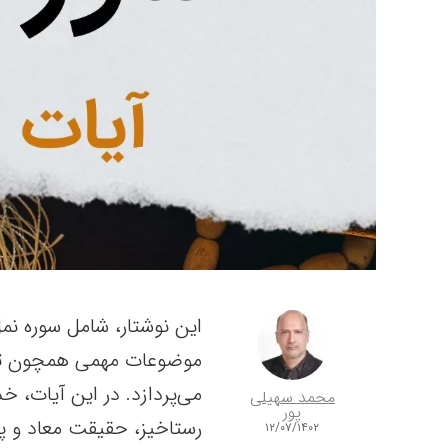
موضوعات مهمی همچون توح
می‌پردازد. در این آیات، خد
محمد سهیلی
پور
رستاخیز، حقیقت معاد و پا
۱۲/۰۷/۱۴۰۲