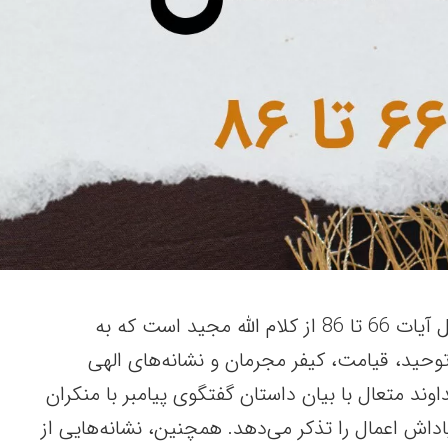
این نوشتار، شامل سوره نمل آیات 66 تا 86 از کلام الله مجید است که به
ید، قیامت، کیفر مجرمان و نشانه‌های الهی
اوند متعال با بیان داستان گفتگوی پیامبر با منکران
داش اعمال را تذکر می‌دهد. همچنین، نشانه‌هایی از