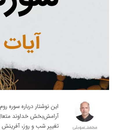
آرامش‌بخش خداوند متعال را
تغییر شب و روز، آفرینش 
محمد سهیلی