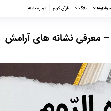
طرفدارها
بلاگ
قرآن کریم
درباره نقطه
وره روم آیات 17 تا 27 – معرفی نشانه های آرامش