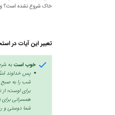
خاک شروع نشده است؟ و م
تعبیر این آیات در استخ
خوب است
به شرط
پس خداوند مُنزّ
شب را به صبح می
برای اوست؛ از 
همسرانی برای شم
شما دوستی و رحم