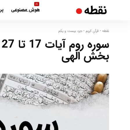
AI
هوش مصنوعی
پر
نقطه
•
قرآن کریم
•
جزء بیست و یکم
س
بخش الهی