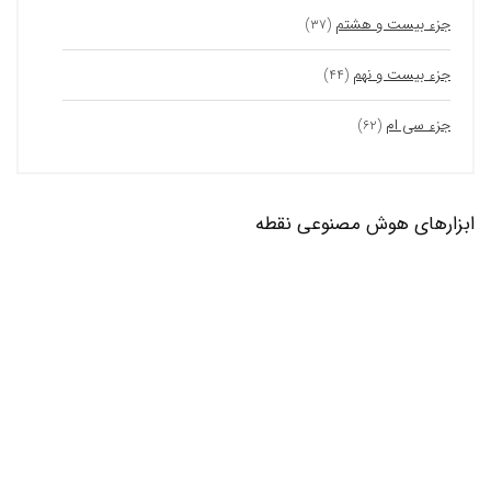
جزء بیست و هشتم
(۳۷)
جزء بیست و نهم
(۴۴)
جزء سی ام
(۶۲)
ابزارهای هوش مصنوعی نقطه
ابزار هوش مصنوعی متخصص کامپیوتر
ابزارهای آنلاین
ابزار هوش مصنوعی پیشنهاد دستور پخت غذا – بر
اساس مواد اولیه موجود
ابزارهای آنلاین
آچار فرانسه آیفونت! ابزار هوش مصنوعی متخصص