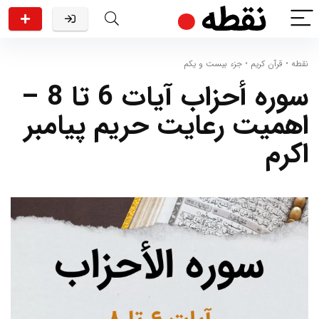
نقطه
•
قرآن کریم
•
جزء بیست و یکم
سوره أحزاب آیات 6 تا 8 –
اهمیت رعایت حریم پیامبر
اکرم