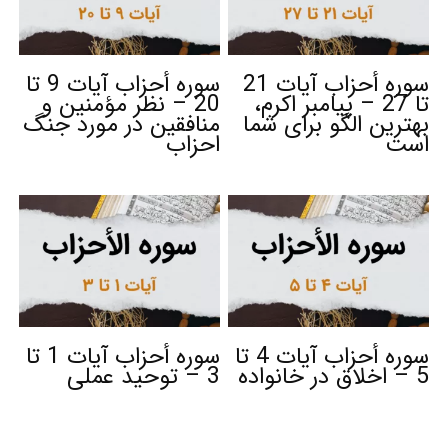
سوره أحزاب آیات 21
سوره أحزاب آیات 9 تا
تا 27 – پیامبر اکرم،
20 – نظر مؤمنین و
بهترین الگو برای شما
منافقین در مورد جنگ
است
احزاب
سوره أحزاب آیات 4 تا
سوره أحزاب آیات 1 تا
5 – اخلاق در خانواده
3 – توحید عملی