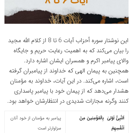
این نوشتار سوره أحزاب آیات 6 تا 8 از کلام الله مجید
را بیان می‌کند که به اهمیت رعایت حریم و جایگاه
والای پیامبر اکرم و همسران ایشان اشاره دارد.
همچنین به پیمان الهی که خداوند از پیامبران گرفته‌
است، اشاره می‌کند. در این آیات، خداوند به مؤمنان
هشدار می‌دهد که از پیمان خود با پیامبر پاسداری
کنند وگرنه مجازات شدیدی در انتظارشان خواهد بود.
اَلنَّبِیُّ اَوْلیٰ بِالْمُؤْمِنینَ مِنْ
پیامبر به مؤمنان از خود آنان
اَنْفُسِهِمْ
سزاوارتر است