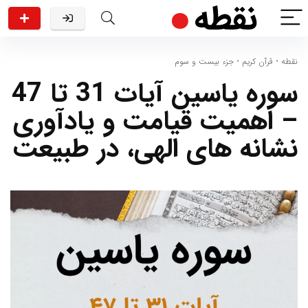
نقطه
•
قرآن کریم
•
جزء بیست و سوم
سوره یاسین آیات 31 تا 47
– اهمیت قیامت و یادآوری
نشانه های الهی، در طبیعت