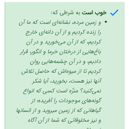
خوب است
به شرطی که:
و زمین مرده، نشانه‌ای است که ما آن
را زنده کردیم و از آن دانه‌ای خارج
کردیم، که از آن می‌خورید ‏و در آن
باغ‌هایی از درختان خرما و انگور، قرار
دادیم، و در آن چشمه‌هایی روان
کردیم ‏‌تا از میوه‌اش که حاصل تلاش
آنها نیز هست، بخورید، آیا شکر
نمی‌کنید؟ ‏منزّه است کسی که انواع
گونه‌های موجودات را آفریده؛ از
گیاهانی که از زمین میروید و از انسانها
و نیز مخلوقاتی که شما از آن آگاه