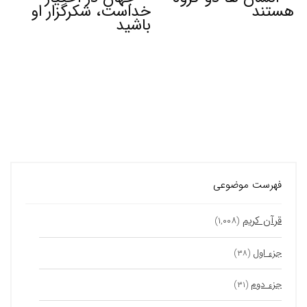
هستند
خداست، شکرگزار او
باشید
فهرست موضوعی
قرآن کریم
(۱,۰۰۸)
جزء اول
(۳۸)
جزء دوم
(۳۱)