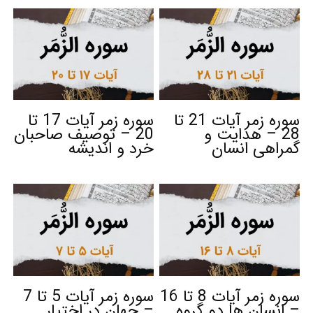
سوره زمر آیات 21 تا
سوره زمر آیات 17 تا
28 – هدایت و
20 – توصیف صاحبان
گمراهی انسان
خرد و اندیشه
سوره زمر آیات 8 تا 16
سوره زمر آیات 5 تا 7
– انسان ها دو گروه
– جهان در اختیار