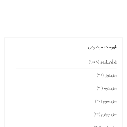
فهرست موضوعی
قرآن کریم
(۱,۰۰۸)
جزء اول
(۳۸)
جزء دوم
(۳۱)
جزء سوم
(۳۷)
جزء چهارم
(۳۶)