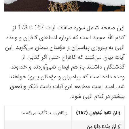
این صفحه شامل سوره صافات آیات 167 تا 173 از
کلام الله مجید است که درباره ادعاهای کافران و وعده
الهی به پیروزی پیامبران و مؤمنان سخن می‌گوید. این
آیات بیان می‌کنند که کافران حتی اگر کتابی از
گذشتگان داشتند باز هم ایمان نمی‌آوردند و خداوند
وعده داده است که پیامبران و مؤمنان پیروز خواهند
شد. امید است مطالعه این آیات باعث تفکر و تعمق
بیشتر در کلام الهی شود.
وَ اِنْ کانوا لَیَقولونَ (167)‏
و کافران، با تأکید می‌گفتند:
لَوْ اَنَّ عِنْدَنا ذِکْرًا مِنَ