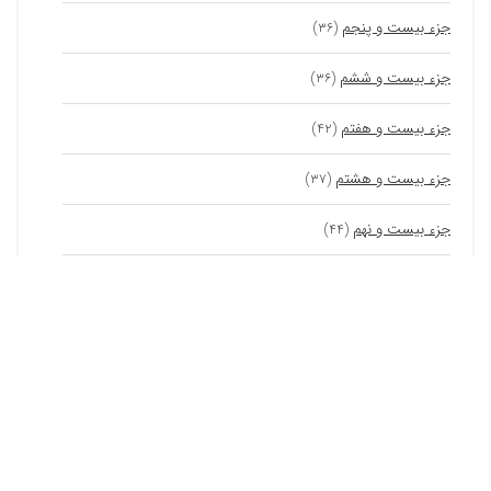
جزء بیست و پنجم
(۳۶)
جزء بیست و ششم
(۳۶)
جزء بیست و هفتم
(۴۲)
جزء بیست و هشتم
(۳۷)
جزء بیست و نهم
(۴۴)
جزء سی ام
(۶۲)
ابزارهای هوش مصنوعی نقطه
ابزار هوش مصنوعی روانشناس رابطه
ابزارهای آنلاین