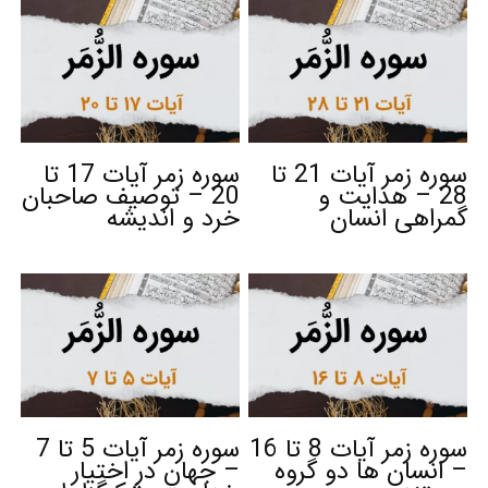
سوره زمر آیات 21 تا
سوره زمر آیات 17 تا
28 – هدایت و
20 – توصیف صاحبان
گمراهی انسان
خرد و اندیشه
سوره زمر آیات 8 تا 16
سوره زمر آیات 5 تا 7
– انسان ها دو گروه
– جهان در اختیار