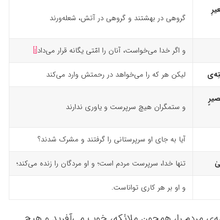
یرِ
گروهی در بهشتند و گروهی در آتش، شعله‌ورند
و اگر خدا می‌خواست، آنان را امّتی یگانه قرار می‌داد
[i]
ه‌
ى
لیکن هر که را می‌خواهد در رحمتش وارد می‌کند
َصیرٍ
و ستمگران هیچ سرپرست و یاوری ندارند
آیا به جای او سرپرستانی را گرفتند و مشرک شدند؟
یٰ
تنها خدا، سرپرست مردم است؛ و او مردگان را زنده می‌کند؛
و او بر هر کاری تواناست.
‌ی مردم را، همچون ملائکه، خوب می‌آفرید و هیچ