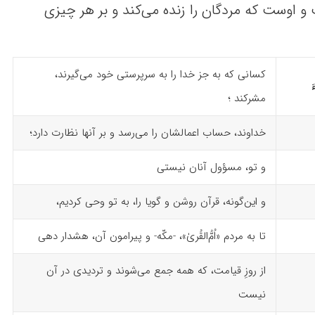
 اوست که مردگان را زنده می‌کند و بر هر چیزی
کسانی که به جز خدا را به سرپرستی خود می‌گیرند،
َ
مشرکند ؛
خداوند، حساب اعمالشان را می‌رسد و بر آنها نظارت دارد؛
و تو، مسؤول آنان نیستی
و این‌گونه، قرآن روشن و گویا را، به تو وحی کردیم،
تا به مردم «اُمُّ‌القُریٰ»، -مکّه- و پیرامون آن، هشدار دهی
از روزِ قیامت، که همه جمع می‌شوند و تردیدی در آن
نیست