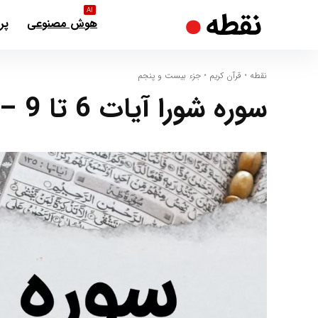
AI
هوش مصنوعی
پر
نقطه
•
قرآن کریم
•
جزء بیست و پنجم
سوره شورا آیات 6 تا 9 – معرفی مأموریت پیامبر اکرم