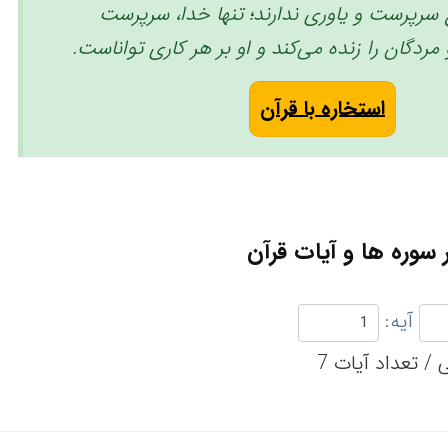
سرپرست و یاوری ندارند؛ تنها خدا، سرپرست
ردگان را زنده می‌کند و او بر هر کاری تواناست. ‏
استخاره با قرآن
سوره ها و آیات قرآن
آیه: