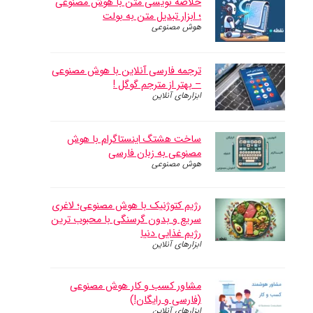
خلاصه نویسی متن با هوش مصنوعی
؛ ابزار تبدیل متن به بولت
هوش مصنوعی
ترجمه فارسی آنلاین با هوش مصنوعی
– بهتر از مترجم گوگل !
ابزارهای آنلاین
ساخت هشتگ اینستاگرام با هوش
مصنوعی به زبان فارسی
هوش مصنوعی
رژیم کتوژنیک با هوش مصنوعی؛ لاغری
سریع و بدون گرسنگی با محبوب ترین
رژیم غذایی دنیا
ابزارهای آنلاین
مشاور کسب و کار‌ هوش مصنوعی
(فارسی و رایگان!)
ابزارهای آنلاین