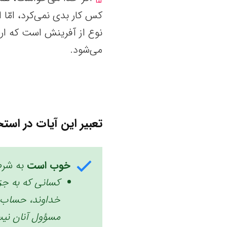
کس کار بدی نمی‌کرد، امّا ا
نوع از آفرینش است که ار
می‌شود.
تعبیر این آیات در استخ
خوب است
به شرط
کسانی که به جز 
خداوند، حساب اع
مسؤول آنان نیس