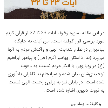
در این مقاله، سوره زخرف آیات 23 تا 32 از قرآن کریم
مورد بررسی قرار گرفته است. این آیات به جایگاه
پیامبران در نظام هدایت الهی و واکنش مردم به آنها
می‌پردازند. داستان پیامبر اکرم (ص) و پیامبر ابراهیم
(ع) در رویارویی با انکار مردم نسبت به دعوت
توحیدی‌شان بیان شده و سرانجام بد کافران یادآوری
شده است. در پایان نیز به برتری رحمت الهی نسبت
به ثروت دنیوی اشاره شده است.
وَ کَذٰلِکَ ما اَرْسَلْنا مِنْ