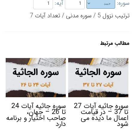
سوره:
آیه:
ترتیب نزول 5 / سوره مدنی / تعداد آیات 7
مطالب مرتبط
سوره جاثیه آیات 27
سوره جاثیه آیات 24
تا 37 – در قیامت
تا 26 – جهان،
اعمال ما دیده می
صاحب اختیار و برنامه
شود
دارد