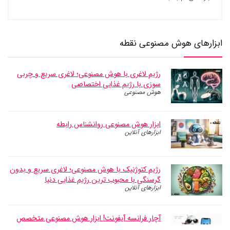
ابزارهای هوش مصنوعی نقطه
رژیم لاغری با هوش مصنوعی؛ لاغری سریع و چربی
سوزی با رژیم غذایی اختصاصی
هوش مصنوعی
ابزار هوش مصنوعی روانشناس رابطه
ابزارهای آنلاین
رژیم کتوژنیک با هوش مصنوعی؛ لاغری سریع و بدون
گرسنگی با محبوب ترین رژیم غذایی دنیا
ابزارهای آنلاین
آچار فرانسه آیفونت! ابزار هوش مصنوعی متخصص
آیفون