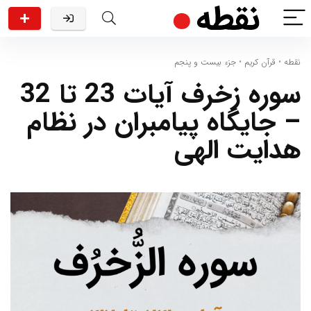
نقطه
•
قرآن کریم
•
جزء بیست و پنجم
سوره زخرف آیات 23 تا 32
– جایگاه پیامبران در نظام
هدایت الهی