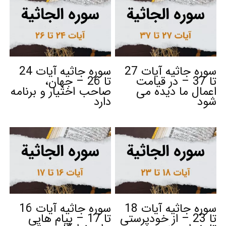
سوره جاثیه آیات 27
سوره جاثیه آیات 24
تا 37 – در قیامت
تا 26 – جهان،
اعمال ما دیده می
صاحب اختیار و برنامه
شود
دارد
سوره جاثیه آیات 18
سوره جاثیه آیات 16
تا 23 – از خودپرستی
تا 17 – پیام هایی