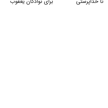
تا خداپرستی
برای نوادگان یعقوب