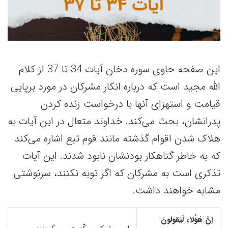
این صفحه حاوی سوره دخان آیات 34 تا 37 از کلام
الله مجید است که درباره انکار مشرکان در مورد برپایی
قیامت و استهزای آنها با درخواست زنده کردن
پدرانشان، بحث می‌کند. خداوند متعال در این آیات به
هلاک شدن اقوام گذشته مانند قوم تبع اشاره می‌کند
که به خاطر گناهکار بودنشان نابود شدند. این آیات
تذکری است به مشرکان که اگر توبه نکنند، سرنوشتی
مشابه خواهند داشت.
اِنَّ هٰؤُلاءِ لَیَقولونَ