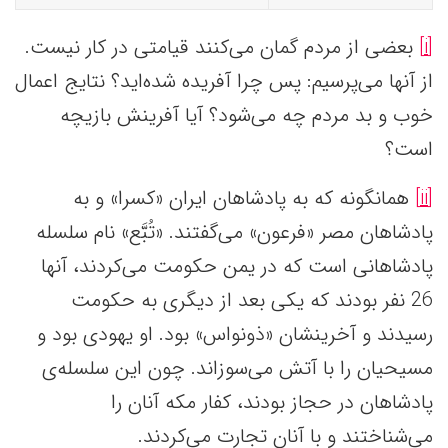
[i]
بعضی از مردم گمان می‌کنند قیامتی در کار نیست.
از آنها می‌پرسیم: پس چرا آفریده شده‌اید؟ نتایج اعمال
خوب و بد مردم چه می‌شود؟ آیا آفرینش بازیچه
است؟
[ii]
همانگونه که به پادشاهان ایران «کسرا» و به
پادشاهان مصر «فرعون» می‌گفتند. «تُبَّع» نام سلسله
پادشاهانی است که در یمن حکومت می‌کردند، آنها
26 نفر بودند که یکی بعد از دیگری به حکومت
رسیدند و آخرینشان «ذونواس» بود. او یهودی بود و
مسیحیان را با آتش می‌سوزاند. چون این سلسله‌ی
پادشاهان در حجاز بودند، کفار مکه آنان را
می‌شناختند و با آنان تجارت می‌کردند.