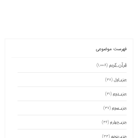
فهرست موضوعی
قرآن کریم
(۱,۰۰۸)
جزء اول
(۳۸)
جزء دوم
(۳۱)
جزء سوم
(۳۷)
جزء چهارم
(۳۶)
جزء پنجم
(۳۳)