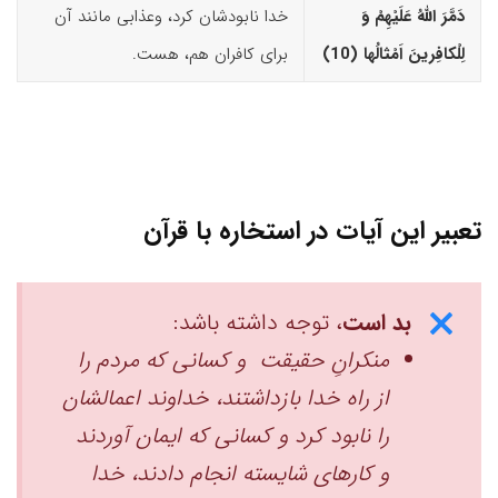
دَمَّرَ اللّهُ عَلَیْهِمْ وَ
خدا نابودشان‌ کرد، وعذابی مانند آن
لِلْکافِرینَ اَمْثالُها (10)‏
برای کافران هم، هست.
تعبیر این آیات در استخاره با قرآن
بد است
، توجه داشته باشد:
منکرانِ حقیقت و کسانی که مردم را
از راه خدا بازداشتند، خداوند اعمالشان
را نابود کرد ‏و کسانی که ایمان آوردند
و کارهای شایسته انجام دادند، خدا