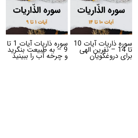
سوره ذاریات آیات 10
سوره ذاریات آیات 1 تا
تا 14 – نفرین الهی
9 – به طبیعت بنگرید
برای دروغگویان
و چرخه آب را ببینید