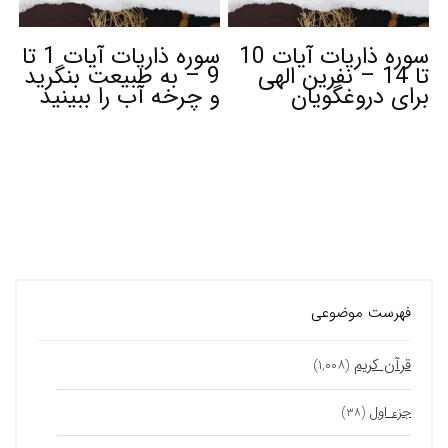
سوره ذاریات آیات 10
سوره ذاریات آیات 1 تا
تا 14 – نفرین الهی
9 – به طبیعت بنگرید
برای دروغگویان
و چرخه آب را ببینید
فهرست موضوعی
قرآن کریم
(۱,۰۰۸)
جزء اول
(۳۸)