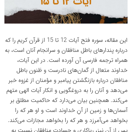
این مقاله، سوره فتح آیات 12 تا 15 از قرآن کریم را که
درباره پندارهای باطل منافقان و سرانجام آنان است، به
همراه ترجمه فارسی آن آورده است. در این آیات،
خداوند متعال از گمان‌های نادرست و ظنون باطل
منافقان درباره بازنگشتن پیامبر و مؤمنان از غزوه خبر
می‌دهد و آنان را به دروغگویی و انکار آیات الهی متهم
می‌کند. همچنین بیان می‌دارد که حاکمیت مطلق بر
آسمان‌ها و زمین از آنِ خداوند است و او هر که را
بخواهد می‌آمرزد و هر که را بخواهد مجازات می‌کند.
پس از آن نیز، ریاکاری و حسادت منافقان نسبت به