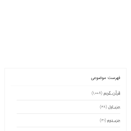
فهرست موضوعی
قرآن کریم
(۱,۰۰۸)
جزء اول
(۳۸)
جزء دوم
(۳۱)