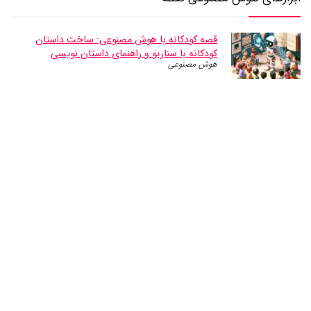
قصه کودکانه با هوش مصنوعی: ساخت داستان
کودکانه با سناریو و راهنمای داستان نویسی
هوش مصنوعی
ابزار هوش مصنوعی پیشنهاد دستور پخت غذا – بر
اساس مواد اولیه موجود
ابزارهای آنلاین
پیشنهاد فیلم و سریال با هوش مصنوعی
ابزارهای آنلاین
ترجمه متون فارسی به تمامی زبان های دنیا
ابزارهای آنلاین
ابزار هوش مصنوعی پیشنهاد رژیم DASH
ابزارهای آنلاین