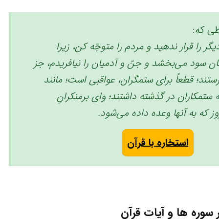
ی که:
گر را قرار ندهید و مردم را متوجّه کن، زیرا
ان سود می‌بخشد ‏و جنّ و آدمیان را نیافریدم، جز
پرستند؛ قطعاً برای ستمگران، عواقبی است؛ مانند
 ستمکاران در گذشته داشتند؛ وای برمنکرانِ
 که به آنها وعده داده می‌شود. ‏
استخاره با قرآن
سوره ها و آیات قرآن