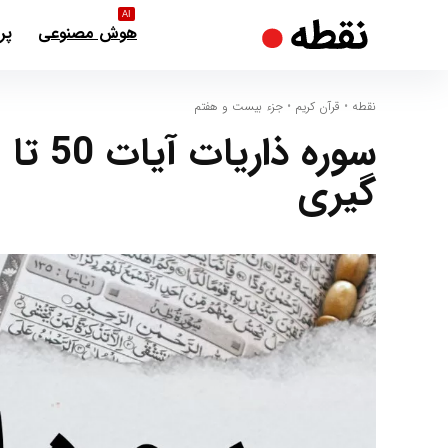
AI
هوش مصنوعی
پر
نقطه
•
قرآن کریم
•
جزء بیست و هفتم
گیری