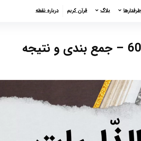
طرفدارها
بلاگ
قرآن کریم
درباره نقطه
سوره ذاریات آیات 50 تا 60 – جمع بندی و نتیجه