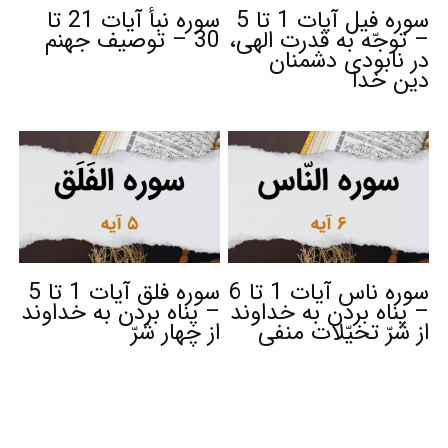
سوره فیل آیات 1 تا 5
سوره نبأ آیات 21 تا
– توجّه به قدرت الهی،
30 – توصیف جهنم
در نابودی دشمنان
دین خدا
سوره ناس آیات 1 تا 6
سوره فلق آیات 1 تا 5
– پناه بردن به خداوند
– پناه بردن به خداوند
از شرّ تخیّلات منفی
از چهار شرّ