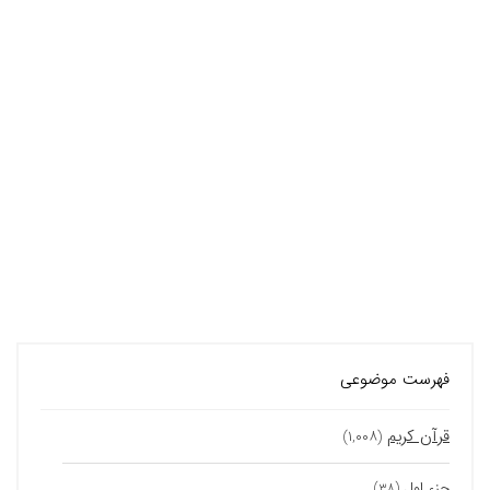
فهرست موضوعی
قرآن کریم
(۱,۰۰۸)
جزء اول
(۳۸)