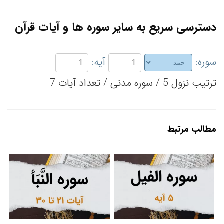
دسترسی سریع به سایر سوره ها و آیات قرآن
سوره:
آیه:
ترتیب نزول 5 / سوره مدنی / تعداد آیات 7
مطالب مرتبط