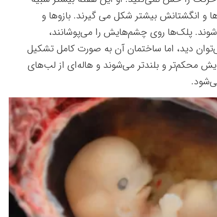
ا و انگشتانش بیشتر شکل می گیرند. بازوها و
وند. پلک‌ها روی چشم‌هایش را می‌پوشانند،
توان دید، اما ساختمان آن به صورت کامل تشکیل
 محکم‌تر و بلندتر می‌شوند و هاله‌ای از لب‌های
‌شود.