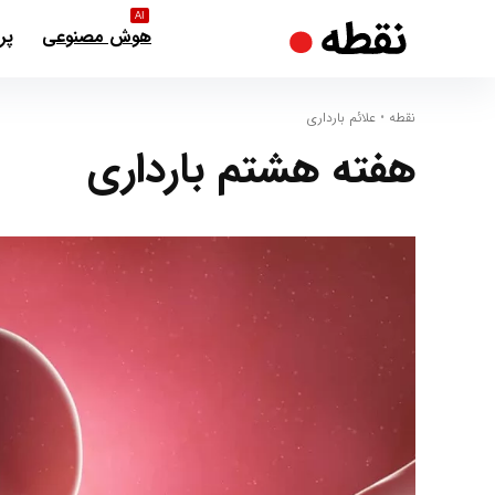
AI
هوش مصنوعی
پر
نقطه
•
علائم بارداری
هفته هشتم بارداری