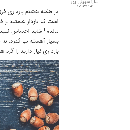
سارا سهیلی پور
۱۰/۰۳/۱۴۰۲
در هفته هشتم بارداری فرز
است که باردار هستید و فق
مانده ! شاید احساس کنید
بسیار آهسته می‌گذرد. به ه
بارداری نیاز دارید را گرد هم