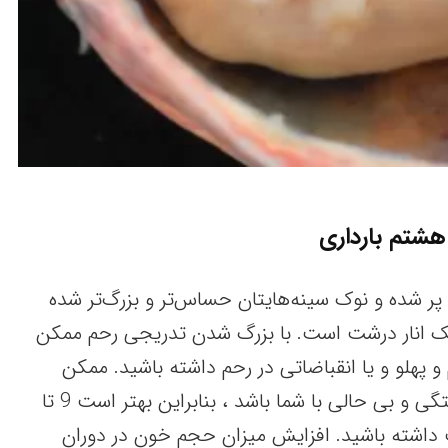
هشتم بارداری
پر شده و نوک سینه‌هایتان حساس‌تر و بزرگ‌تر شده
یک انار درشت است. با بزرگ‌ شدن تدریجی رحم ممکن
هلو و یا انقباضاتی در رحم داشته باشید. ممکن
است همواره احساس خستگی و بی حالی با شما باشد ، بنابراین بهتر است 9 تا
ت داشته باشید. افزایش میزان حجم خون در دوران