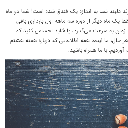
ند دلبند شما به اندازه یک فندق شده است! شما دو ماه
ط یک ماه دیگر از دوره سه ماهه اول بارداری باقی
 زمان به سرعت می‌گذرد، یا شاید احساس کنید که
ر حال، ما اینجا همه اطلاعاتی که درباره هفته هشتم
 آوردیم. با ما همراه باشید.