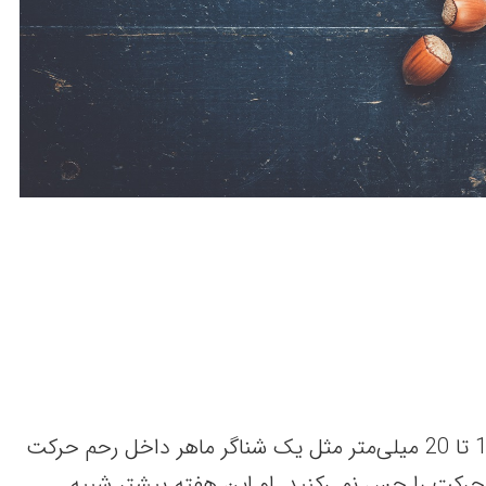
رویان شما با قدی حدود 14 تا 20 میلی‌متر مثل یک شناگر ماهر داخل رحم حرکت
حرکت را حس نمی‌کنید. او این هفته بیشتر شبیه