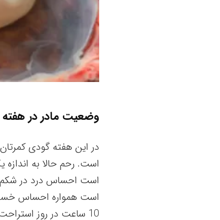
وضعیت مادر در هفته 
در این هفته گودی کمرتان 
است. رحم حالا به اندازه 
است احساس درد در شکم و پ
10 ساعت در روز استراح