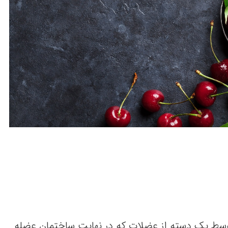
سط یک دسته از عضلات که در نهایت ساختمان عضله