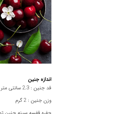
اندازه جنین
قد جنین : 2.3 سانتی متر
وزن جنین : 2 گرم
حفره قفسه سینه جنین تو