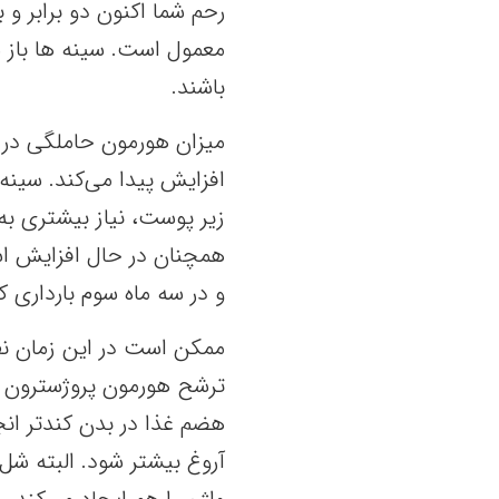
رحم شما اکنون دو برابر و
معمول است. سینه ها باز 
باشند.
میزان هورمون حاملگی در 
افزایش پیدا می‌کند. سینه‌
زیر پوست، نیاز بیشتری 
همچنان در حال افزایش اس
و در سه ماه سوم بارداری ک
ممکن است در این زمان نفخ
ترشح هورمون پروژسترون م
هضم غذا در بدن کندتر انج
آروغ بیشتر شود. البته 