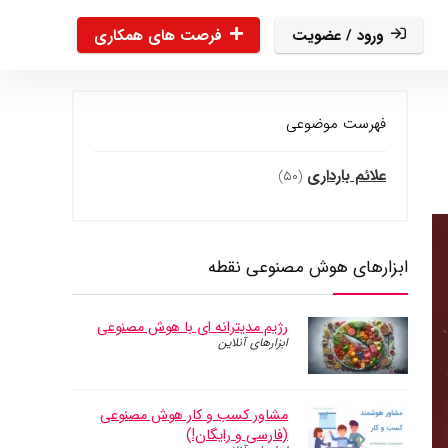
ورود / عضویت
فرصت های همکاری
فهرست موضوعی
علائم بارداری
(۵۰)
ابزارهای هوش مصنوعی نقطه
رژیم مدیترانه ای با هوش مصنوعی
ابزارهای آنلاین
مشاور کسب و کار‌ هوش مصنوعی
(فارسی و رایگان!)