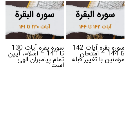
سوره بقره آیات 142
سوره بقره آیات 130
تا 144 – امتحان
تا 141 – اسلام، آیین
مؤمنین با تغییر قبله
تمام پیامبران الهی
است