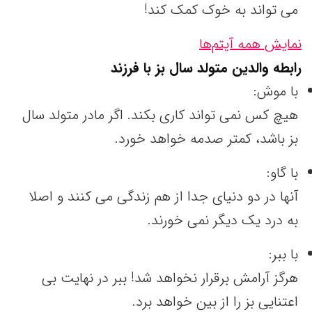
می تواند به خوک کمک کند!
نمایش همه آیتم‌ها
رابطه والدین متولد سال
بز
با فرزند
با موش:
هیچ کس نمی تواند کاری بکند. اگر مادر متولد سال
بز باشد، کمتر صدمه خواهد خورد.
با گاو:
آنها در دو دنیای جدا از هم زندگی می کنند و اصلا
به درد یک دیگر نمی خورند.
با ببر:
هرگز آرامش برقرار نخواهد شد! ببر در نهایت بی
اعتنایی بز را از بین خواهد برد.