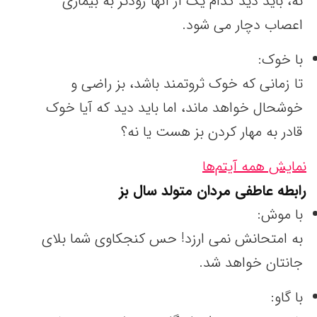
نه، باید دید کدام یک از آنها زودتر به بیماری
اعصاب دچار می شود.
با خوک:
تا زمانی که خوک ثروتمند باشد، بز راضی و
خوشحال خواهد ماند، اما باید دید که آیا خوک
قادر به مهار کردن بز هست یا نه؟
نمایش همه آیتم‌ها
رابطه عاطفی مردان متولد سال
بز
با موش:
به امتحانش نمی ارزد! حس کنجکاوی شما بلای
جانتان خواهد شد.
با گاو: