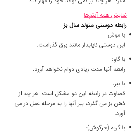
سازد. هر چند بز نمی تواند خود را مهار کند.
نمایش همه آیتم‌ها
رابطه دوستی متولد سال
بز
با موش:
این دوستی ناپایدار مانند برق گذراست.
با گاو:
رابطه آنها مدت زیادی دوام نخواهد آورد.
با ببر:
قضاوت در رابطه این دو مشکل است. هر چه از
ذهن بز می گذرد، ببر آنها را به مرحله عمل در می
آورد.
با گربه (خرگوش):