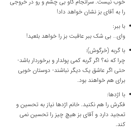
خوب نیست. سرانجام گاو بی چشم و رو در خروجی
را به آقای بز نشان خواهد داد!
با ببر:
وای… بی شک ببر عاقبت بز را خواهد بلعید!
با گربه (خرگوش):
چرا که نه؟ اگر گربه کمی پولدار و برخوردار باشد-
حتی اگر عاشق یک دیگر نباشند- دوستان خوبی
برای هم خواهند بود.
با اژدها:
فکرش را هم نکنید. خانم اژدها نیاز به تحسین و
تمجید دارد و آقای بز هیچ چیز را تحسین نمی
کند.