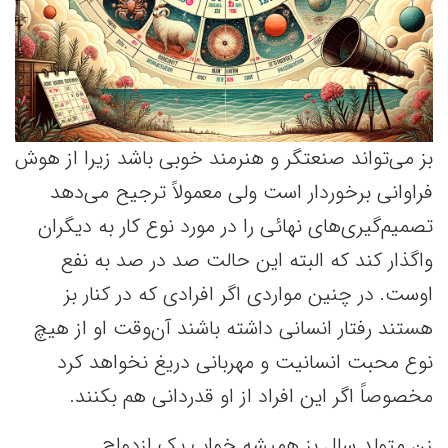
بز می‌تواند صنعتگر و هنرمند خوبی باشد زیرا از هوش
فراوانی برخوردار است ولی معمولاً ترجیح می‌دهد
تصمیم‌گیری‌های نهائی را در مورد نوع کار به دیگران
واگذار کند که البته این حالت صد در صد به نفع
اوست. در چنین مواردی اگر افرادی که در کنار بز
هستند رفتار انسانی داشته باشند آن‌وقت او از هیچ
نوع محبت انسانیت و مهربانی دریغ نخواهد کرد
مخصوصاً اگر این افراد از او قدردانی هم بکنند.
زن متولد سال بز همیشه خواب یک ازدواج