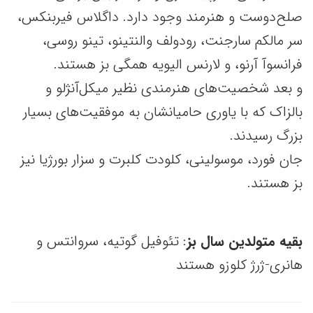
صلح‌دوست و هنرمند وجود دارد. داگلاس فیربنکس،
سر مالکم سارجنت، رودولف والنتینو، تینو روسی،
فرانسوآ آرنو، و لارنس الیویه همگی بز هستند.
و بعد شخصیت‌های هنرمندی نظیر میکل‌آنژلو و
بالزاک که با یاوری حامیانشان به موفقیت‌های بسیار
بزرگ رسیدند.
جان فورد، موسولینی، کلودت کلبرت و سزار بورژیا نیز
بز هستند.
بقیه متولدین سال بز
: تئوفیل گوتیه، سروانتس و
هانری-ژرژ کلوزو هستند