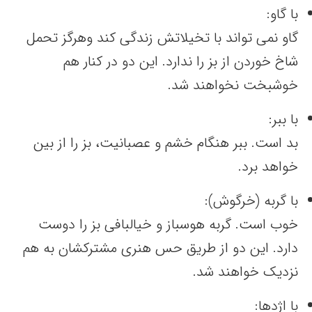
با گاو:
گاو نمی تواند با تخیلاتش زندگی کند وهرگز تحمل
شاخ خوردن از بز را ندارد. این دو در کنار هم
خوشبخت نخواهند شد.
با ببر:
بد است. ببر هنگام خشم و عصبانیت، بز را از بین
خواهد برد.
با گربه (خرگوش):
خوب است. گربه هوسباز و خیالبافی بز را دوست
دارد. این دو از طریق حس هنری مشترکشان به هم
نزدیک خواهند شد.
با اژدها: